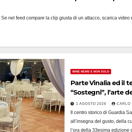
a. Se nel feed compare la clip giusta di un attacco, scarica video
WINE NEWS E NON SOLO
Parte Vinalia ed il tema di questa edizione è
“Sostegni”, l’arte d
1 AGOSTO 2026
CARLO 
Il centro storico di Guardia 
all’insegna del gusto, della cu
l’ora della 33esima edizione