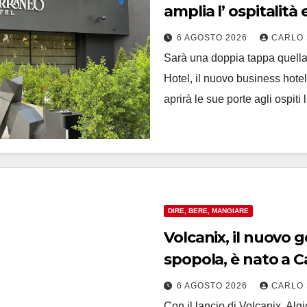
6 AGOSTO 2026
CARLO 
Sarà una doppia tappa quella
Hotel, il nuovo business hotel 
aprirà le sue porte agli ospit
DIRE, BERE, MANGIARE
Volcanix, il nuovo 
spopola, è nato a 
6 AGOSTO 2026
CARLO 
Con il lancio di Volcanix, Al