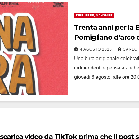
DIRE, BERE, MANGIARE
Trenta anni per la Bi
Pomigliano d’arco e
speciale
4 AGOSTO 2026
CARLO 
Una birra artigianale celebrat
indipendenti e pensata anche 
giovedì 6 agosto, alle ore 20
 scarica video da TikTok prima che il post 