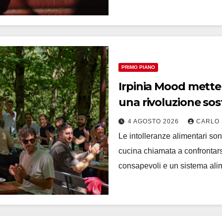
PRIMO PIANO
Irpinia Mood mette a
una rivoluzione sos
4 AGOSTO 2026
CARLO 
Le intolleranze alimentari son
cucina chiamata a confrontar
consapevoli e un sistema al