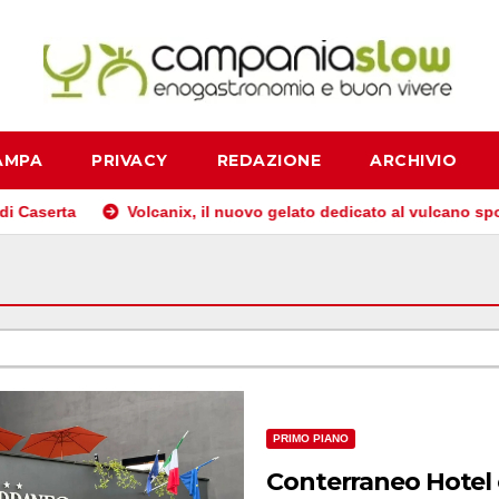
AMPA
PRIVACY
REDAZIONE
ARCHIVIO
Volcanix, il nuovo gelato dedicato al vulcano spopola, è nato a C
PRIMO PIANO
Conterraneo Hotel e