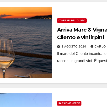
ITINERARI DEL GUSTO
Arriva Mare & Vigna
Cilento e vini irpini
1 AGOSTO 2026
CARLO 
Il mare del Cilento incontra le 
racconti e grandi vini. È quest
PASSIONE VERDE