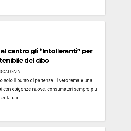
l centro gli “Intolleranti” per
tenibile del cibo
SCATOZZA
o solo il punto di partenza. Il vero tema è una
si con esigenze nuove, consumatori sempre più
imentare in…