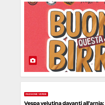
PASSIONE VERDE
Vespa velutina davanti all’arnia: