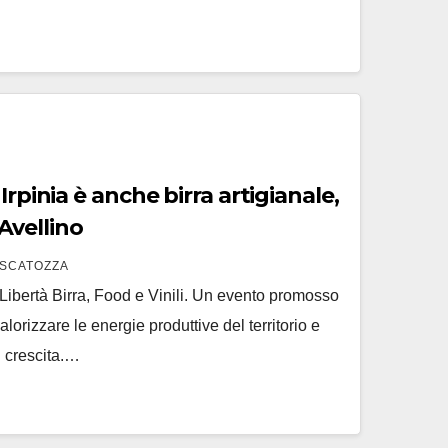
Irpinia è anche birra artigianale,
vellino
SCATOZZA
Libertà Birra, Food e Vinili. Un evento promosso
orizzare le energie produttive del territorio e
i crescita.…