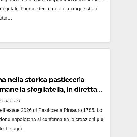
 gelati, il primo stecco gelato a cinque strati
dotto…
ceria
mane la sfogliatella, in diretta
SCATOZZA
dell’estate 2026 di Pasticceria Pintauro 1785. Lo
zione napoletana si conferma tra le creazioni più
sti che ogni…