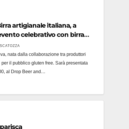
rra artigianale italiana, a
vento celebrativo con birra
SCATOZZA
iva, nata dalla collaborazione tra produttori
per il pubblico gluten free. Sarà presentata
.00, al Drop Beer and…
sparisca