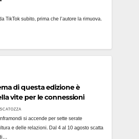
 da TikTok subito, prima che l’autore la rimuova.
ella vite per le connessioni
SCATOZZA
Sanframondi si accende per sette serate
ltura e delle relazioni. Dal 4 al 10 agosto scatta
 di…