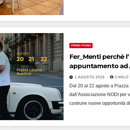
PRIMO PIANO
Fer_Menti perchè l’ 
appuntamento ad A
1 AGOSTO 2026
CARLO 
Dal 20 al 22 agosto a Piazza 
dall’Associazione NODI per val
costruire nuove opportunità d