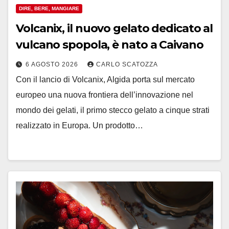
DIRE, BERE, MANGIARE
Volcanix, il nuovo gelato dedicato al
vulcano spopola, è nato a Caivano
6 AGOSTO 2026
CARLO SCATOZZA
Con il lancio di Volcanix, Algida porta sul mercato
europeo una nuova frontiera dell’innovazione nel
mondo dei gelati, il primo stecco gelato a cinque strati
realizzato in Europa. Un prodotto…