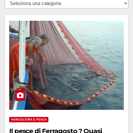
Categorie
AGRICOLTURA E PESCA
Il pesce di Ferragosto ? Quasi