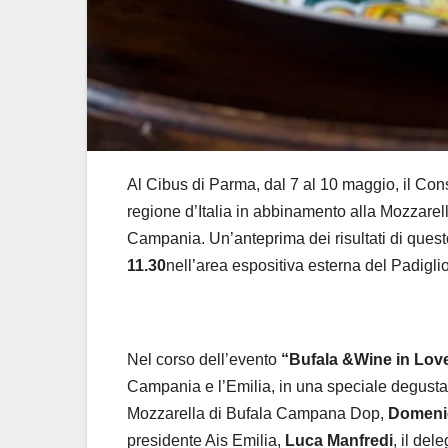
Al Cibus di Parma, dal 7 al 10 maggio, il Consor
regione d’Italia in abbinamento alla Mozzarel
Campania. Un’anteprima dei risultati di questo
11.30
nell’area espositiva esterna del Padigl
Nel corso dell’evento
“Bufala &Wine in Lov
Campania e l’Emilia, in una speciale degusta
Mozzarella di Bufala Campana Dop,
Domeni
presidente Ais Emilia,
Luca Manfredi
, il del