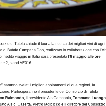
zio di Tutela chiude il tour alla ricerca dei migliori vini di ogni
la di Bufala Campana Dop, realizzato in collaborazione con l’Ai
 inedito viaggio in Italia sarà presentata
l’8 maggio alle ore
ione 2, stand AE016.
e”
saranno svelati i migliori abbinamenti di due regioni, la
zione. Parteciperanno il presidente del Consorzio di Tutela
co Raimondo
, il presidente Ais Campania,
Tommaso Luongo
egato Ais di Caserta,
Pietro Iadicicco
e il direttore del Consorzio