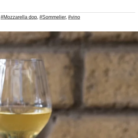
,
#Mozzarella dop
,
#Sommelier
,
#vino