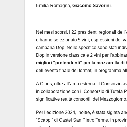
Emilia-Romagna,
Giacomo Savorini
.
Nei mesi scorsi, i 22 presidenti regionali dell’
e hanno selezionato 5 vini, espressioni dei var
campana Dop. Nello specifico sono stati indiv
Dop in versione classica e 2 vini per l’abbin
migliori “pretendenti” per la mozzarella d
dell’evento finale del format, in programma a
A Cibus, oltre all’area esterna, il Consorzio 
in collaborazione con il Consorzio di Tutela P
significative realtà consortili del Mezzogiorno
Per l’edizione 2024, inoltre, è stata siglata an
“Scappi” di Castel San Pietro Terme, in provinc