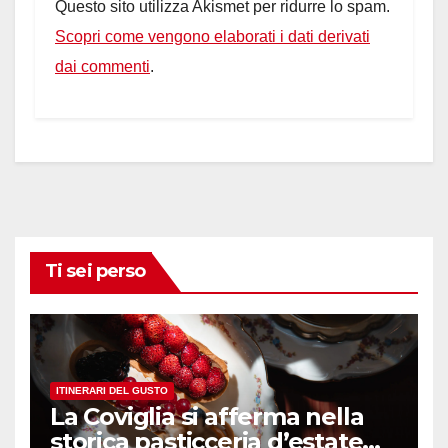
Questo sito utilizza Akismet per ridurre lo spam.
Scopri come vengono elaborati i dati derivati
dai commenti
.
Ti sei perso
ITINERARI DEL GUSTO
La Coviglia si afferma nella
storica pasticceria d’estate