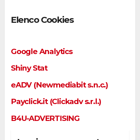
Elenco Cookies
Google Analytics
Shiny Stat
eADV (Newmediabit s.n.c.)
Payclick.it (Clickadv s.r.l.)
B4U-ADVERTISING