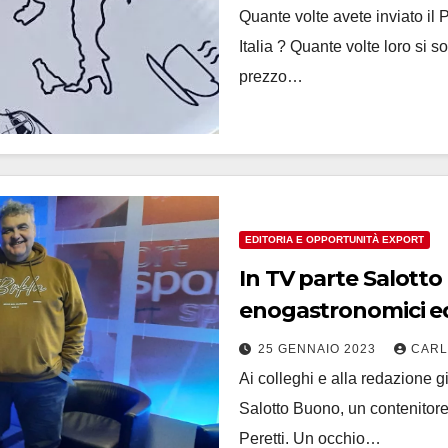
Quante volte avete inviato il 
Italia ? Quante volte loro si 
prezzo…
EDITORIA E OPPORTUNITÀ EXPORT
In TV parte Salott
enogastronomici ed
25 GENNAIO 2023
CARL
Ai colleghi e alla redazione gi
Salotto Buono, un contenitor
Peretti. Un occhio…