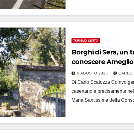
TURISMO LENTO
Borghi di Sera, un
conoscere Ameglio
9 AGOSTO 2023
CARLO 
Di Carlo Scatozza Coinvolgent
casertano e precisamente nell
Maria Santissima della Cons