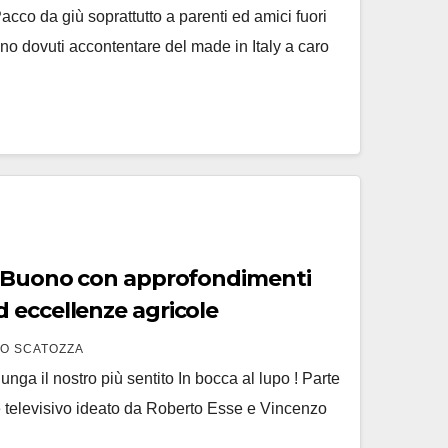
Pacco da giù soprattutto a parenti ed amici fuori
sono dovuti accontentare del made in Italy a caro
o Buono con approfondimenti
 eccellenze agricole
O SCATOZZA
unga il nostro più sentito In bocca al lupo ! Parte
e televisivo ideato da Roberto Esse e Vincenzo