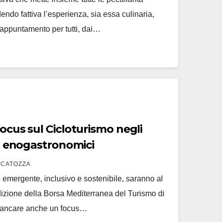
endo fattiva l’esperienza, sia essa culinaria,
n appuntamento per tutti, dai…
focus sul Cicloturismo negli
 ed enogastronomici
SCATOZZA
o emergente, inclusivo e sostenibile, saranno al
dizione della Borsa Mediterranea del Turismo di
mancare anche un focus…