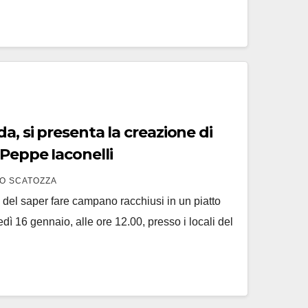
a, si presenta la creazione di
Peppe Iaconelli
O SCATOZZA
e del saper fare campano racchiusi in un piatto
dì 16 gennaio, alle ore 12.00, presso i locali del