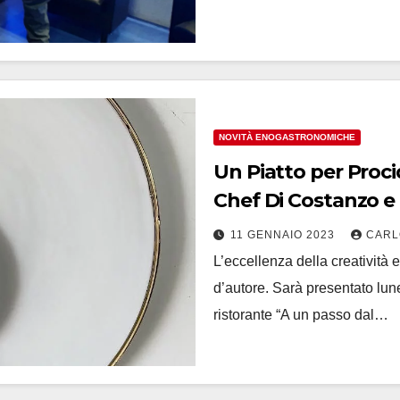
NOVITÀ ENOGASTRONOMICHE
Un Piatto per Procid
Chef Di Costanzo e 
11 GENNAIO 2023
CARL
L’eccellenza della creatività 
d’autore. Sarà presentato lune
ristorante “A un passo dal…