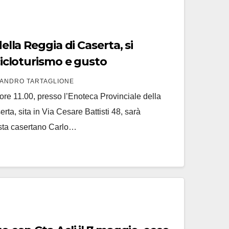
della Reggia di Caserta, si
 cicloturismo e gusto
ANDRO TARTAGLIONE
re 11.00, presso l’Enoteca Provinciale della
a, sita in Via Cesare Battisti 48, sarà
lista casertano Carlo…