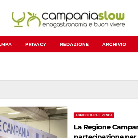
AMPA
PRIVACY
REDAZIONE
ARCHIVIO
AGRICOLTURA E PESCA
La Regione Campani
partecipazione per 