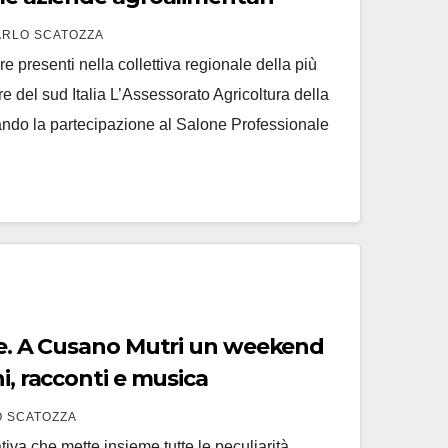
ARLO SCATOZZA
 presenti nella collettiva regionale della più
e del sud Italia L’Assessorato Agricoltura della
ndo la partecipazione al Salone Professionale
ace. A Cusano Mutri un weekend
i, racconti e musica
 SCATOZZA
tiva che mette insieme tutte le peculiarità