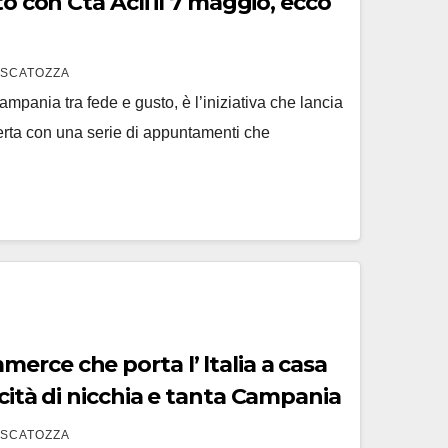
 ecco
 SCATOZZA
ampania tra fede e gusto, è l’iniziativa che lancia
serta con una serie di appuntamenti che
rce che porta l’ ltalia a casa
icità di nicchia e tanta Campania
 SCATOZZA