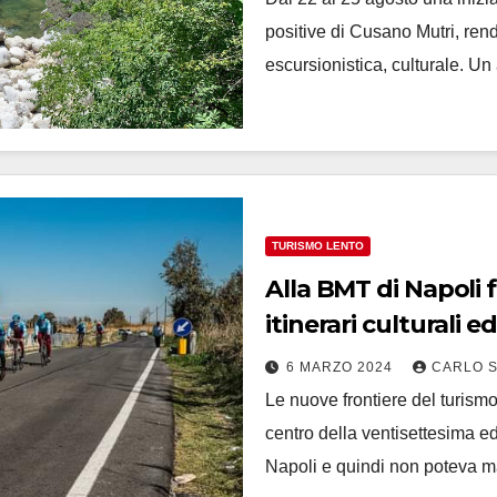
positive di Cusano Mutri, rend
escursionistica, culturale. U
TURISMO LENTO
Alla BMT di Napoli 
itinerari culturali
6 MARZO 2024
CARLO 
Le nuove frontiere del turism
centro della ventisettesima e
Napoli e quindi non poteva 