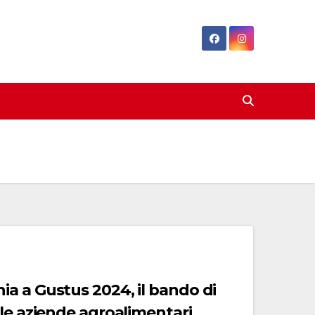
a a Gustus 2024, il bando di
le aziende agroalimentari