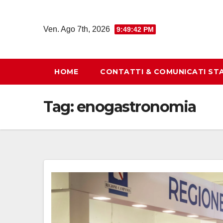
Salta
al
Ven. Ago 7th, 2026
9:49:44 PM
contenuto
HOME
CONTATTI & COMUNICATI ST
Tag:
enogastronomia