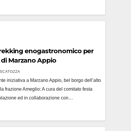
 trekking enogastronomico per
 di Marzano Appio
SCATOZZA
e iniziativa a Marzano Appio, bel borgo dell’alto
a frazione Ameglio: A cura del comitato festa
olazione ed in collaborazione con…