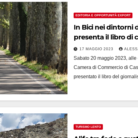
EDITORIA E OPPORTUNITÀ EXPORT
In Bici nei dintorni 
presenta il libro di
17 MAGGIO 2023
ALESS
Sabato 20 maggio 2023, alle o
Camera di Commercio di Casert
presentato il libro del giorna
TURISMO LENTO