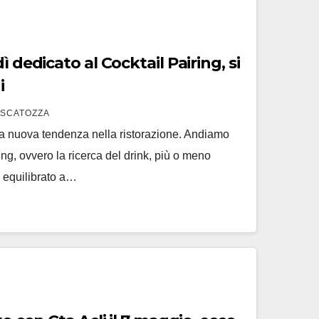
ì dedicato al Cocktail Pairing, si
i
 SCATOZZA
a nuova tendenza nella ristorazione. Andiamo
ing, ovvero la ricerca del drink, più o meno
 equilibrato a…