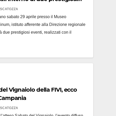
 SCATOZZA
ano sabato 29 aprile presso il Museo
num, istituto afferente alla Direzione regionale
ue prestigiosi eventi, realizzati con il
el Vignaiolo della FIVI, ecco
n Campania
 SCATOZZA
na l’atteso Sabato del Vignaiolo, l’evento diffuso