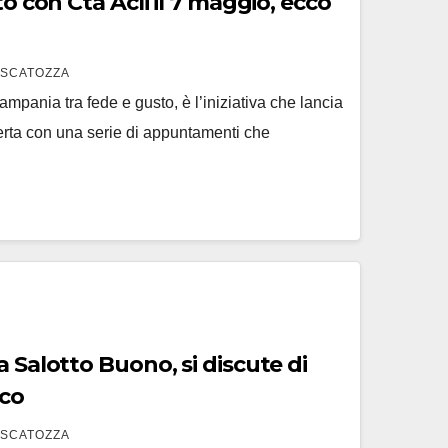
 ecco
 SCATOZZA
ampania tra fede e gusto, è l’iniziativa che lancia
serta con una serie di appuntamenti che
a Salotto Buono, si discute di
sco
 SCATOZZA