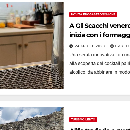
NOVITÀ ENOGASTRONOMICHE
A Gli Scacchi venerd
inizia con i formagg
24 APRILE 2023
CARLO
Una serata innovativa con un
alla scoperta del cocktail pair
alcolico, da abbinare in modo
TURISMO LENTO