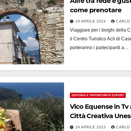
Alife tra fede e gusto con Cta Acli il 7 maggio,
come prenotare
24 APRILE 2023
CARLO
Viaggiare per i borghi della C
il Centro Turistico Acli di Ca
porteranno i partecipanti a…
EDITORIA E OPPORTUNITÀ EXPORT
Vico Equense in Tv 
Città Creativa Une
24 APRILE 2023
CARLO