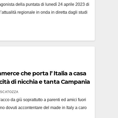
gonista della puntata di lunedì 24 aprile 2023 di
’attualità regionale in onda in diretta dagli studi
rce che porta l’ ltalia a casa
icità di nicchia e tanta Campania
 SCATOZZA
Pacco da giù soprattutto a parenti ed amici fuori
sono dovuti accontentare del made in Italy a caro