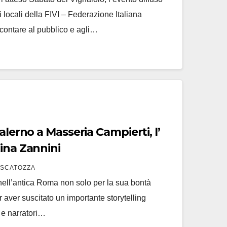
 locali della FIVI – Federazione Italiana
ccontare al pubblico e agli…
 Campierti, l’
ina Zannini
 SCATOZZA
 nell’antica Roma non solo per la sua bontà
r aver suscitato un importante storytelling
i e narratori…