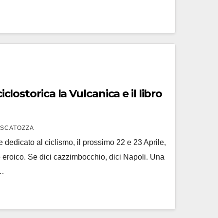
 Vulcanica e il libro
 SCATOZZA
 dedicato al ciclismo, il prossimo 22 e 23 Aprile,
o eroico. Se dici cazzimbocchio, dici Napoli. Una
o…