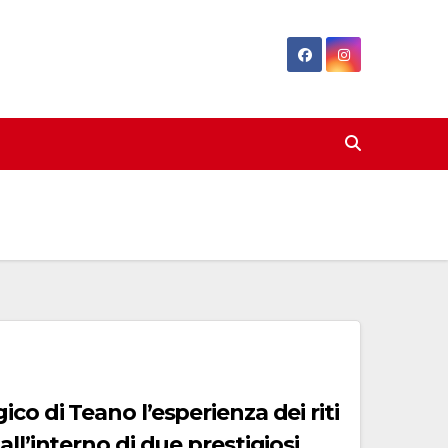
co di Teano l’esperienza dei riti
ll’interno di due prestigiosi