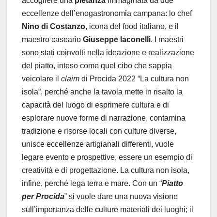
accogliere una
pietanza
immaginata da due
eccellenze dell’enogastronomia campana: lo chef
Nino di Costanzo
, icona del food italiano, e il
maestro caseario
Giuseppe Iaconelli
. I maestri
sono stati coinvolti nella ideazione e realizzazione
del piatto, inteso come quel cibo che sappia
veicolare il
claim
di Procida 2022 “La cultura non
isola”, perché anche la tavola mette in risalto la
capacità del luogo di esprimere cultura e di
esplorare nuove forme di narrazione, contamina
tradizione e risorse locali con culture diverse,
unisce eccellenze artigianali differenti, vuole
legare evento e prospettive, essere un esempio di
creatività e di progettazione. La cultura non isola,
infine, perché lega terra e mare. Con un “
Piatto
per Procida
” si vuole dare una nuova visione
sull’importanza delle culture materiali dei luoghi; il