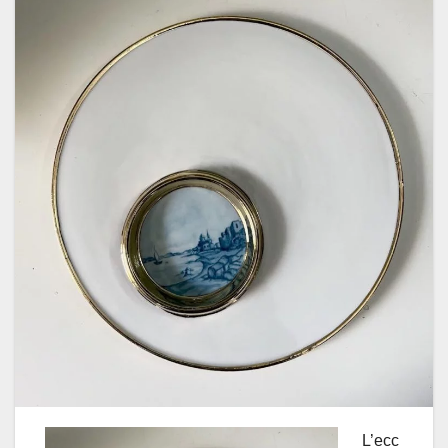
L’ecc