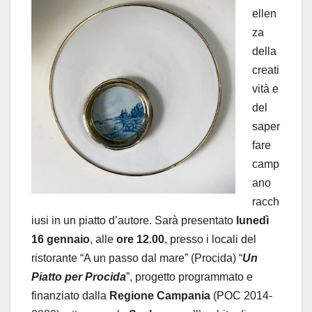
ellen
za
della
creati
vità e
del
saper
fare
camp
ano
racch
iusi in un piatto d’autore. Sarà presentato
lunedì
16 gennaio
, alle
ore 12.00
, presso i locali del
ristorante “A un passo dal mare” (Procida) “
Un
Piatto per Procida
”, progetto programmato e
finanziato dalla
Regione Campania
(POC 2014-