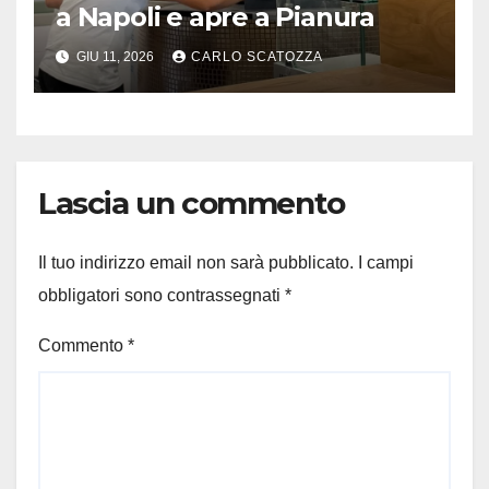
a Napoli e apre a Pianura
GIU 11, 2026
CARLO SCATOZZA
Lascia un commento
Il tuo indirizzo email non sarà pubblicato.
I campi
obbligatori sono contrassegnati
*
Commento
*