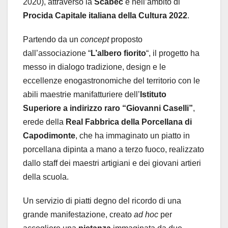
2020), attraverso la
Scabec
e nell’ambito di
Procida Capitale italiana della Cultura 2022
.
Partendo da un
concept
proposto
dall’associazione “
L’albero fiorito
“, il progetto ha
messo in dialogo tradizione, design e le
eccellenze enogastronomiche del territorio con le
abili maestrie manifatturiere dell’
Istituto
Superiore a indirizzo raro “Giovanni Caselli”
,
erede della
Real Fabbrica della Porcellana di
Capodimonte
, che ha immaginato un piatto in
porcellana dipinta a mano a terzo fuoco, realizzato
dallo staff dei maestri artigiani e dei giovani artieri
della scuola.
Un servizio di piatti degno del ricordo di una
grande manifestazione, creato
ad hoc
per