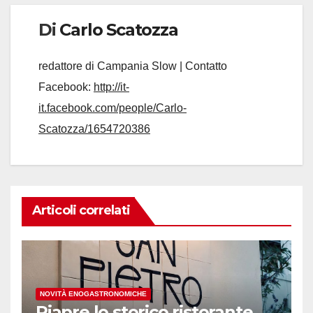
Di
Carlo Scatozza
redattore di Campania Slow | Contatto
Facebook:
http://it-
it.facebook.com/people/Carlo-
Scatozza/1654720386
Articoli correlati
NOVITÀ ENOGASTRONOMICHE
Riapre lo storico ristorante