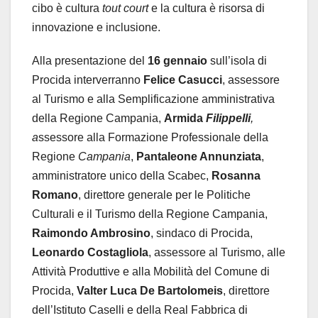
cibo è cultura
tout court
e la cultura è risorsa di
innovazione e inclusione.
Alla presentazione del
16 gennaio
sull’isola di
Procida interverranno
Felice Casucci
, assessore
al Turismo e alla Semplificazione amministrativa
della Regione Campania,
Armida
Filippelli
,
a
ssessore alla Formazione Professionale della
Regione
Campania
,
Pantaleone Annunziata
,
amministratore unico della Scabec,
Rosanna
Romano
, direttore generale per le Politiche
Culturali e il Turismo della Regione Campania,
Raimondo Ambrosino
, sindaco di Procida,
Leonardo Costagliola
, assessore al Turismo, alle
Attività Produttive e alla Mobilità del Comune di
Procida,
Valter Luca De Bartolomeis
, direttore
dell’Istituto Caselli e della Real Fabbrica di