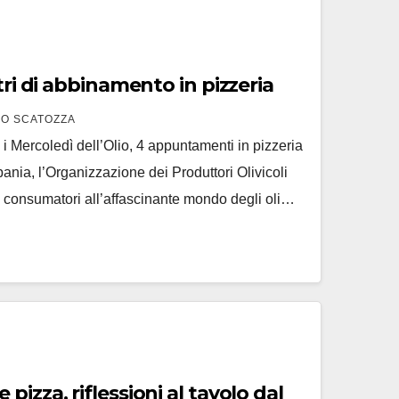
tri di abbinamento in pizzeria
O SCATOZZA
 i Mercoledì dell’Olio, 4 appuntamenti in pizzeria
ia, l’Organizzazione dei Produttori Olivicoli
 i consumatori all’affascinante mondo degli oli…
izza, riflessioni al tavolo dal