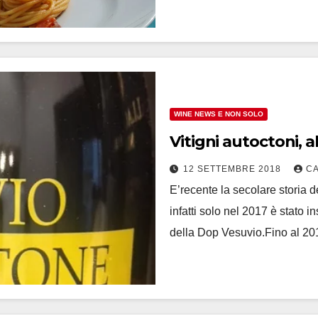
WINE NEWS E NON SOLO
Vitigni autoctoni, 
12 SETTEMBRE 2018
C
E’recente la secolare storia d
infatti solo nel 2017 è stato i
della Dop Vesuvio.Fino al 2