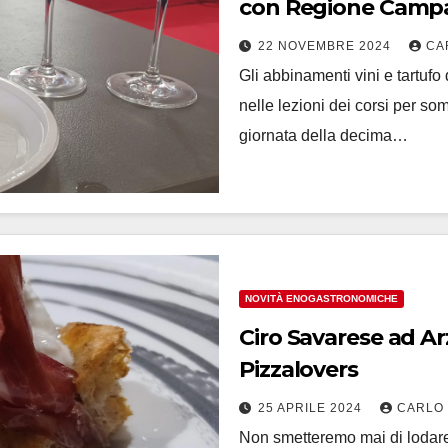
con Regione Campa
22 NOVEMBRE 2024
CA
Gli abbinamenti vini e tartu
nelle lezioni dei corsi per som
giornata della decima…
NOVITÀ ENOGASTRONOMICHE
Ciro Savarese ad Ar
Pizzalovers
25 APRILE 2024
CARLO
Non smetteremo mai di lodare 