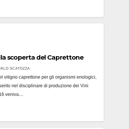
alla scoperta del Caprettone
ARLO SCATOZZA
el vitigno caprettone per gli organismi enologici,
nserito nel disciplinare di produzione dei Vini
016 veniva…