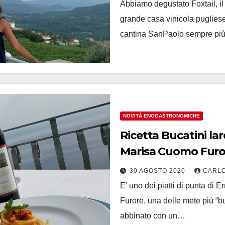
Abbiamo degustato Foxtail, il
grande casa vinicola pugliese
cantina SanPaolo sempre più
NOVITÀ ENOGASTRONOMICHE
Ricetta Bucatini la
Marisa C
30 AGOSTO 2020
CARLO
E’ uno dei piatti di punta di 
Furore, una delle mete più “b
abbinato con un…