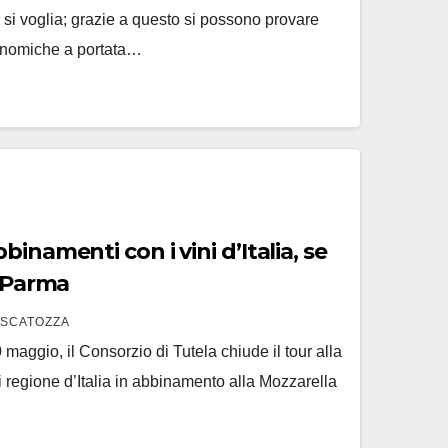
 si voglia; grazie a questo si possono provare
onomiche a portata…
inamenti con i vini d’Italia, se
i Parma
 SCATOZZA
 maggio, il Consorzio di Tutela chiude il tour alla
ni regione d’Italia in abbinamento alla Mozzarella