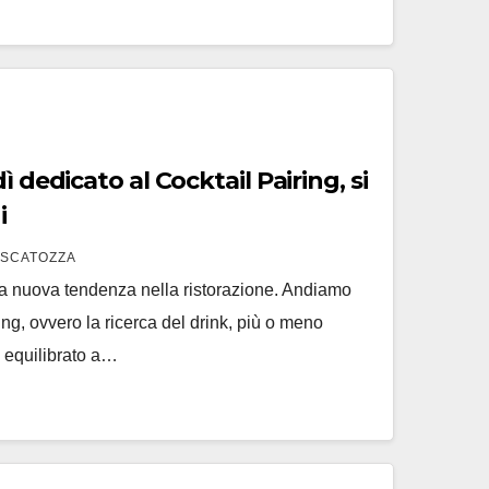
ì dedicato al Cocktail Pairing, si
i
 SCATOZZA
a nuova tendenza nella ristorazione. Andiamo
ing, ovvero la ricerca del drink, più o meno
 equilibrato a…