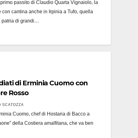
 primo passito di Claudio Quarta Vignaiolo, la
 con cantina anche in Irpinia a Tufo, quella
 patria di grandi…
rdiati di Erminia Cuomo con
uomo Furore Rosso
 SCATOZZA
Erminia Cuomo, chef di Hostaria di Bacco a
uone” della Costiera amalfitana, che va ben