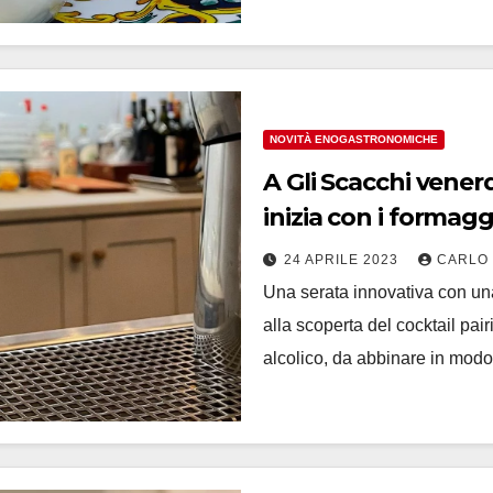
NOVITÀ ENOGASTRONOMICHE
A Gli Scacchi venerd
inizia con i formagg
24 APRILE 2023
CARLO
Una serata innovativa con un
alla scoperta del cocktail pair
alcolico, da abbinare in modo