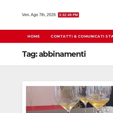
Salta
al
Ven. Ago 7th, 2026
3:32:50 PM
contenuto
HOME
CONTATTI & COMUNICATI ST
Tag:
abbinamenti