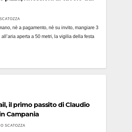
SCATOZZA
mano, nè a pagamento, nè su invito, mangiare 3
ll’aria aperta a 50 metri, la vigilia della festa
l, il primo passito di Claudio
 in Campania
O SCATOZZA