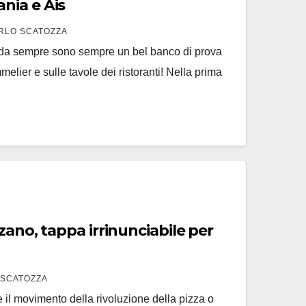
nia e Ais
RLO SCATOZZA
fo da sempre sono sempre un bel banco di prova
melier e sulle tavole dei ristoranti! Nella prima
zano, tappa irrinunciabile per
 SCATOZZA
il movimento della rivoluzione della pizza o