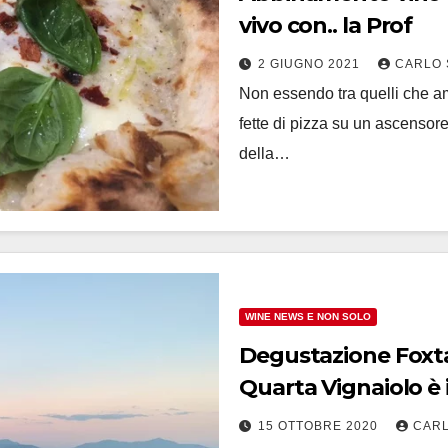
vivo con.. la Prof
2 GIUGNO 2021
CARLO 
Non essendo tra quelli che a
fette di pizza su un ascensore a
della…
WINE NEWS E NON SOLO
Degustazione Foxtai
Quarta Vignaiolo è
15 OTTOBRE 2020
CARL