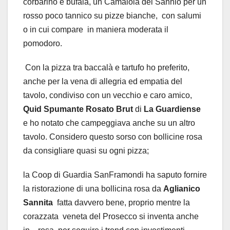
corbarino e bufala, un Camaiola del Sannio per un
rosso poco tannico su pizze bianche, con salumi
o in cui compare in maniera moderata il
pomodoro.
Con la pizza tra baccalà e tartufo ho preferito,
anche per la vena di allegria ed empatia del
tavolo, condiviso con un vecchio e caro amico,
Quid Spumante Rosato Brut
di
La Guardiense
e ho notato che campeggiava anche su un altro
tavolo. Considero questo sorso con bollicine rosa
da consigliare quasi su ogni pizza;
la Coop di Guardia SanFramondi ha saputo fornire
la ristorazione di una bollicina rosa da
Aglianico
Sannita
fatta davvero bene, proprio mentre la
corazzata veneta del Prosecco si inventa anche