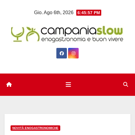
Salta
Gio. Ago 6th, 2026
6:45:58 PM
al
contenuto
NOVITÀ ENOGASTRONOMICHE