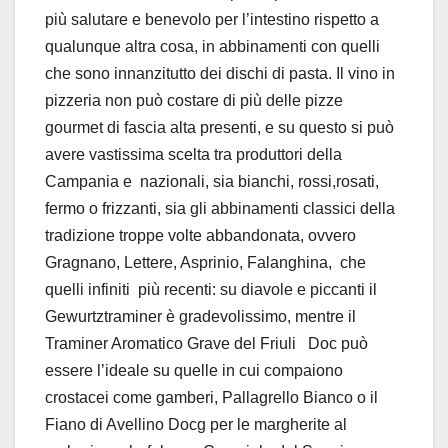
più salutare e benevolo per l’intestino rispetto a
qualunque altra cosa, in abbinamenti con quelli
che sono innanzitutto dei dischi di pasta. Il vino in
pizzeria non può costare di più delle pizze
gourmet di fascia alta presenti, e su questo si può
avere vastissima scelta tra produttori della
Campania e nazionali, sia bianchi, rossi,rosati,
fermo o frizzanti, sia gli abbinamenti classici della
tradizione troppe volte abbandonata, ovvero
Gragnano, Lettere, Asprinio, Falanghina, che
quelli infiniti più recenti: su diavole e piccanti il
Gewurtztraminer è gradevolissimo, mentre il
Traminer Aromatico Grave del Friuli Doc può
essere l’ideale su quelle in cui compaiono
crostacei come gamberi, Pallagrello Bianco o il
Fiano di Avellino Docg per le margherite al