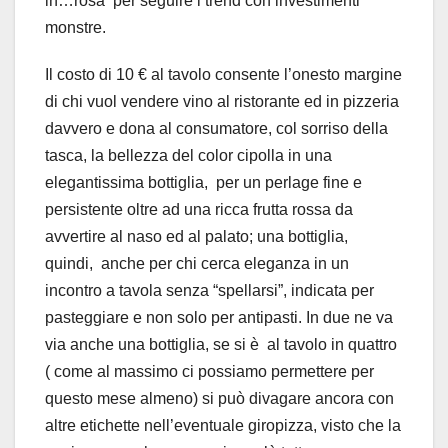
in…rosa per seguire i trend con investimenti
monstre.
Il costo di 10 € al tavolo consente l’onesto margine
di chi vuol vendere vino al ristorante ed in pizzeria
davvero e dona al consumatore, col sorriso della
tasca, la bellezza del color cipolla in una
elegantissima bottiglia, per un perlage fine e
persistente oltre ad una ricca frutta rossa da
avvertire al naso ed al palato; una bottiglia,
quindi, anche per chi cerca eleganza in un
incontro a tavola senza “spellarsi”, indicata per
pasteggiare e non solo per antipasti. In due ne va
via anche una bottiglia, se si è al tavolo in quattro
( come al massimo ci possiamo permettere per
questo mese almeno) si può divagare ancora con
altre etichette nell’eventuale giropizza, visto che la