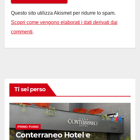
Questo sito utilizza Akismet per ridurre lo spam.
Scopri come vengono elaborati i dati derivati dai
commenti
.
Ti sei perso
PRIMO PIANO
Conterraneo Hotel e