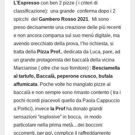
L’Espresso
con ben 2 pizze ( i criteri di
classificazione): una grande conferma dopo i 2
spicchi del
Gambero Rosso 2021
. Mi sono
preso decisamente una creazione delle più recenti
e non ancora comparsa sul suo menù digitale, ma
avendo orecchiato della prova, l’ho richiesta, si
tratta della
Pizza Prof.
, dedicata da Luca, pare, ad
un grande protagonista del baccalà della vicina
Marcianise ( oltre che suo fornitore) :
Besciamella
al tartufo, Baccalà, peperone crusco, bufala
affumicata
. Poche volte ho mangiato pizze al
baccalà e non sempre sono rimasto contento ( tra i
pochi ricordi piacevoli quello da Paola Cappuccio
a Portici), invece
la Prof
ha donato grandi
sensazioni “esplosive” in bocca, in modo
particolare nella prima metà…dei bocconi
occorrenti, per poi, complice il raffreddamento