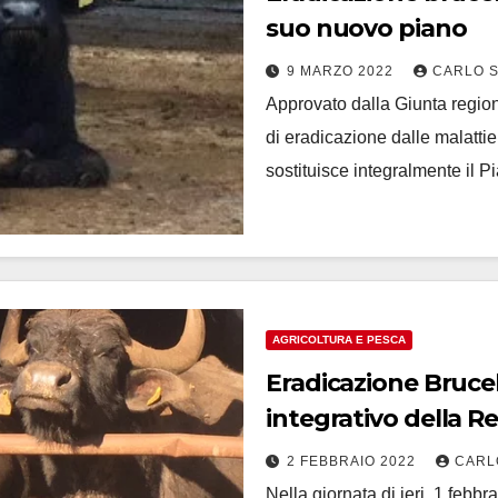
suo nuovo piano
9 MARZO 2022
CARLO 
Approvato dalla Giunta regio
di eradicazione dalle malattie
sostituisce integralmente il 
AGRICOLTURA E PESCA
Eradicazione Brucel
integrativo della 
2 FEBBRAIO 2022
CARL
Nella giornata di ieri, 1 febbr