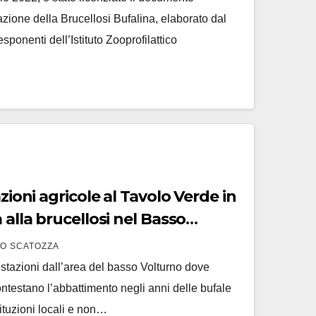
azione della Brucellosi Bufalina, elaborato dal
ponenti dell’Istituto Zooprofilattico
azioni agricole al Tavolo Verde in
 alla brucellosi nel Basso
O SCATOZZA
stazioni dall’area del basso Volturno dove
ontestano l’abbattimento negli anni delle bufale
tituzioni locali e non…