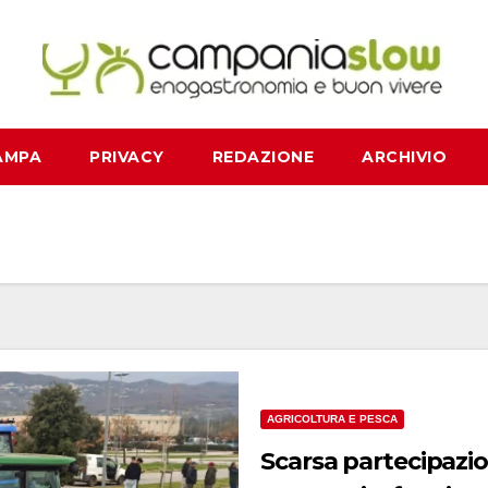
AMPA
PRIVACY
REDAZIONE
ARCHIVIO
AGRICOLTURA E PESCA
Scarsa partecipazion