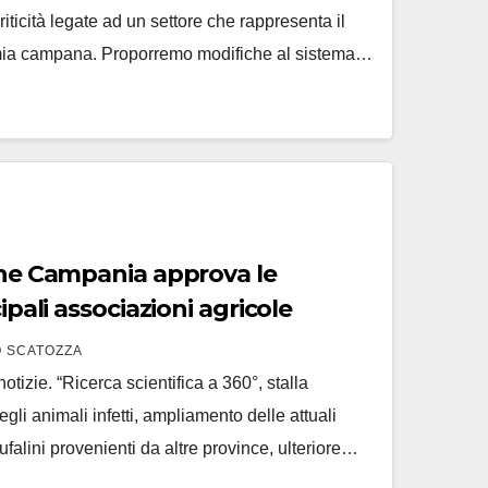
riticità legate ad un settore che rappresenta il
nomia campana. Proporremo modifiche al sistema…
one Campania approva le
ipali associazioni agricole
 SCATOZZA
otizie. “Ricerca scientifica a 360°, stalla
gli animali infetti, ampliamento delle attuali
bufalini provenienti da altre province, ulteriore…