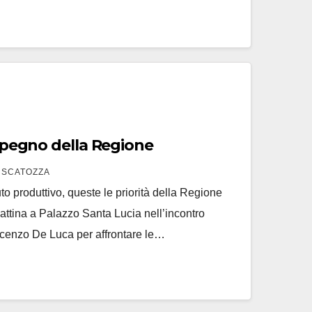
’impegno della Regione
 SCATOZZA
uto produttivo, queste le priorità della Regione
ttina a Palazzo Santa Lucia nell’incontro
cenzo De Luca per affrontare le…