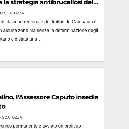
la strategia antibrucellosi della
O SCATOZZA
ilitazione regionale dei trattori. In Campania il
in alcune zone ma senza la determinazione degli
ertano c’è stata una…
falino, l’Assessore Caputo insedia
to
 SCATOZZA
 tecnico permanente e avviato un proficuo