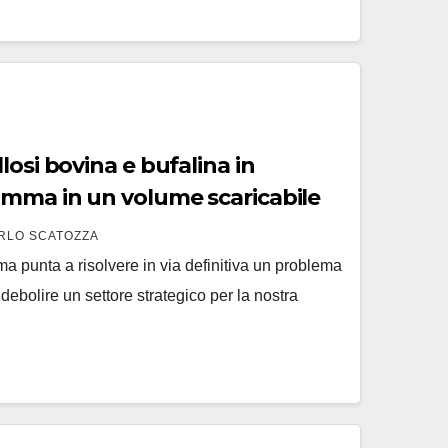
alina in
amma in un volume scaricabile
RLO SCATOZZA
ma punta a risolvere in via definitiva un problema
ndebolire un settore strategico per la nostra