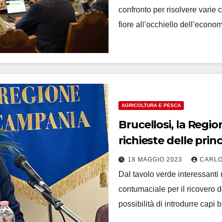
confronto per risolvere varie c
fiore all’occhiello dell’eco
AGRICOLTURA E PESCA
Brucellosi, la Regi
richieste delle princ
18 MAGGIO 2023
CARLO
Dal tavolo verde interessanti n
contumaciale per il ricovero de
possibilità di introdurre capi 