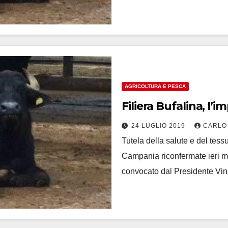
AGRICOLTURA E PESCA
Filiera Bufalina, l
24 LUGLIO 2019
CARLO
Tutela della salute e del tess
Campania riconfermate ieri ma
convocato dal Presidente Vin