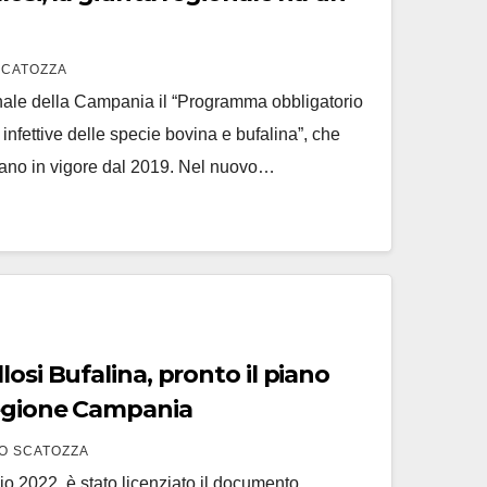
SCATOZZA
nale della Campania il “Programma obbligatorio
 infettive delle specie bovina e bufalina”, che
Piano in vigore dal 2019. Nel nuovo…
losi Bufalina, pronto il piano
Regione Campania
O SCATOZZA
aio 2022, è stato licenziato il documento