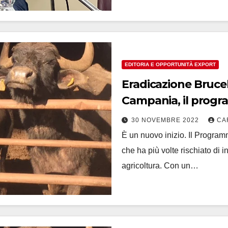
EDITORIA E OPPORTUNITÀ EXPORT
Eradicazione Brucellosi bovina e buf
Campania, il progr
30 NOVEMBRE 2022
CA
È un nuovo inizio. Il Program
che ha più volte rischiato di i
agricoltura. Con un…