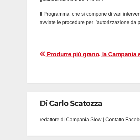
Il Programma, che si compone di vari interve
avviate le procedure per l’autorizzazione da
Navigazione
Produrre più grano, la Campania 
articoli
Di
Carlo Scatozza
redattore di Campania Slow | Contatto Face