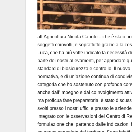
all’Agricoltura Nicola Caputo – che è stato 
soggetti coinvolti, e soprattutto grazie alla 
Luca, che ha più volte indicato la necessità d
parte dei nostri allevamenti, per approdare qu
standard di biosicurezza e controllo. Il nuovo 
normativa, e di un’azione continua di condivis
categoria che ho sostenuto con profonda conv
anche dall’impegno e dal coinvolgimento attiv
ma proficua fase preparatoria: è stato discusso
svolti presso i nostri uffici e presso le aziend
integrato con le osservazioni del Centro di R
formulazione che, partendo dalle indicazioni fo