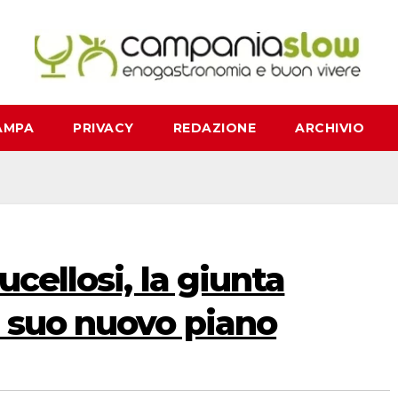
AMPA
PRIVACY
REDAZIONE
ARCHIVIO
cellosi, la giunta
n suo nuovo piano