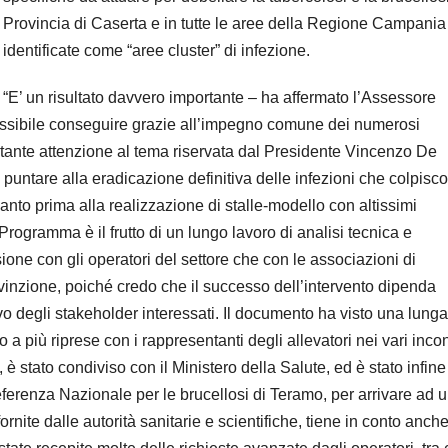
Provincia di Caserta e in tutte le aree della Regione Campania
identificate come “aree cluster” di infezione.
“E’ un risultato davvero importante – ha affermato l’Assessore
possibile conseguire grazie all’impegno comune dei numerosi
costante attenzione al tema riservata dal Presidente Vincenzo De
i puntare alla eradicazione definitiva delle infezioni che colpisc
anto prima alla realizzazione di stalle-modello con altissimi
Programma è il frutto di un lungo lavoro di analisi tecnica e
ione con gli operatori del settore che con le associazioni di
inzione, poiché credo che il successo dell’intervento dipenda
o degli stakeholder interessati. Il documento ha visto una lunga
 a più riprese con i rappresentanti degli allevatori nei vari incon
e, è stato condiviso con il Ministero della Salute, ed è stato infine
eferenza Nazionale per le brucellosi di Teramo, per arrivare ad 
rnite dalle autorità sanitarie e scientifiche, tiene in conto anche