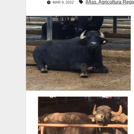
#Ass. Agricoltura Re
MAR 9, 2022