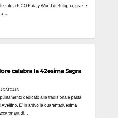
alizzato a FICO Eataly World di Bologna, grazie
zza…
lore celebra la 42esima Sagra
 SCATOZZA
puntamento dedicato alla tradizionale pasta
di Avellino. E’ in arrivo la quarantaduesima
Maccaronara di…