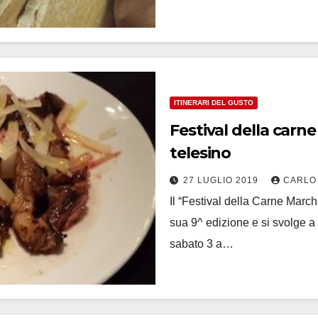
ITINERARI DEL GUSTO
Festival della carn
telesino
27 LUGLIO 2019
CARLO
Il “Festival della Carne March
sua 9^ edizione e si svolge 
sabato 3 a…