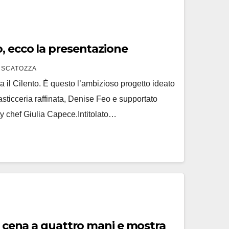
, ecco la presentazione
 SCATOZZA
 il Cilento. È questo l’ambizioso progetto ideato
sticceria raffinata, Denise Feo e supportato
ty chef Giulia Capece.Intitolato…
o, cena a quattro mani e mostra