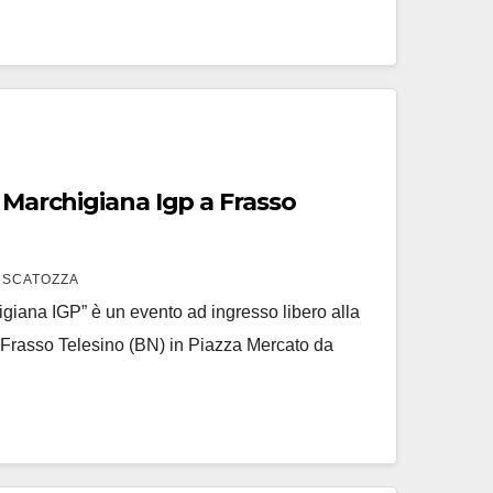
e Marchigiana Igp a Frasso
 SCATOZZA
igiana IGP” è un evento ad ingresso libero alla
a Frasso Telesino (BN) in Piazza Mercato da