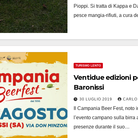
Pioppi. Si tratta di Kappa e D
pesce mangia-rifiuti, a cura 
TURISMO LENTO
Ventidue edizioni 
Baronissi
30 LUGLIO 2019
CARLO
Il Campania Beer Fest, noto i
l’evento campano sulla birra a
presenze durante il suo…