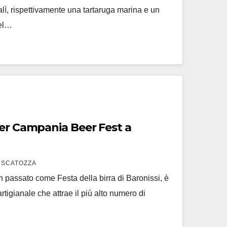
alì, rispettivamente una tartaruga marina e un
del…
per Campania Beer Fest a
 SCATOZZA
n passato come Festa della birra di Baronissi, è
rtigianale che attrae il più alto numero di