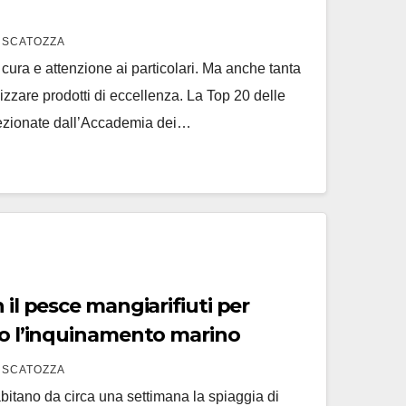
 SCATOZZA
, cura e attenzione ai particolari. Ma anche tanta
alizzare prodotti di eccellenza. La Top 20 delle
elezionate dall’Accademia dei…
il pesce mangiarifiuti per
tro l’inquinamento marino
 SCATOZZA
bitano da circa una settimana la spiaggia di