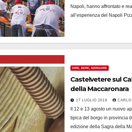
Napoli, hanno affrontato e re
all’esperienza del Napoli Pi
DIRE, BERE, MANGIARE
Castelvetere sul Ca
della Maccaronara
27 LUGLIO 2019
CARLO
Il 12 e 13 agosto un nuovo ap
tipica del borgo in provincia 
edizione della Sagra della 