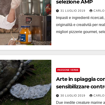
selezione AMP
31 LUGLIO 2019
CARLO
Impasti e ingredienti ricercati
originalità e creatività per re
migliori pizzerie gourmet, s
PASSIONE VERDE
Arte in spiaggia con 
sensibilizzare con
30 LUGLIO 2019
CARLO
Due inedite creature marine a