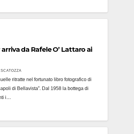
arriva da Rafele O’ Lattaro ai
 SCATOZZA
elle ritratte nel fortunato libro fotografico di
oli di Bellavista”. Dal 1958 la bottega di
nti i…