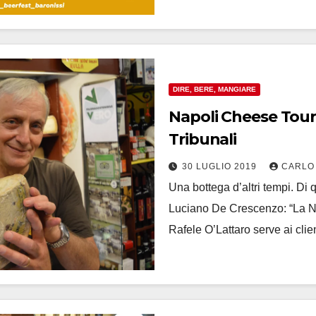
DIRE, BERE, MANGIARE
Napoli Cheese Tour 
Tribunali
30 LUGLIO 2019
CARLO
Una bottega d’altri tempi. Di qu
Luciano De Crescenzo: “La Nap
Rafele O’Lattaro serve ai clie