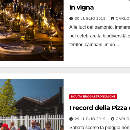
in vigna
30 LUGLIO 2019
CARLO
Alle luci del tramonto, immer
per celebrare la biodiversità e
territori campani, in un…
NOVITÀ ENOGASTRONOMICHE
I record della Pizza
29 LUGLIO 2019
CARLO
Sabato scorso la pioggia non h