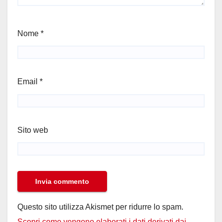
Nome
*
Email
*
Sito web
Questo sito utilizza Akismet per ridurre lo spam.
Scopri come vengono elaborati i dati derivati dai