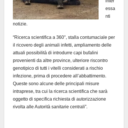
inter
essa
nti
notizie.
“Ricerca scientifica a 360°, stalla contumaciale per
il ricovero degli animali infetti, ampliamento delle
attuali possibilità di introdurre capi bufalini
provenienti da altre province, ulteriore riscontro
genotipico di tutti i vitelli considerati a rischio
infezione, prima di procedere all’abbattimento.
Queste sono alcune delle principali misure
intraprese, tra cui la ricerca scientifica che sarà
oggetto di specifica richiesta di autorizzazione
rivolta alle Autorità sanitarie centrali”.