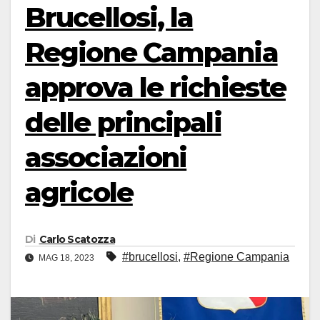
Brucellosi, la
Regione Campania
approva le richieste
delle principali
associazioni
agricole
Di
Carlo Scatozza
#brucellosi
,
#Regione Campania
MAG 18, 2023