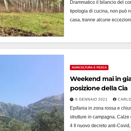
Drammatico il bilancio del com
tipologia di cucina, non può 
casa, tranne alcune eccezioni
AGRICOLTURA E PESCA
Weekend mai in gial
posizione della Cia
6 GENNAIO 2021
CARLO
Epifania in zona rossa e chi
strutture in campagna. Calze 
4 Il nuovo decreto anti-Covid