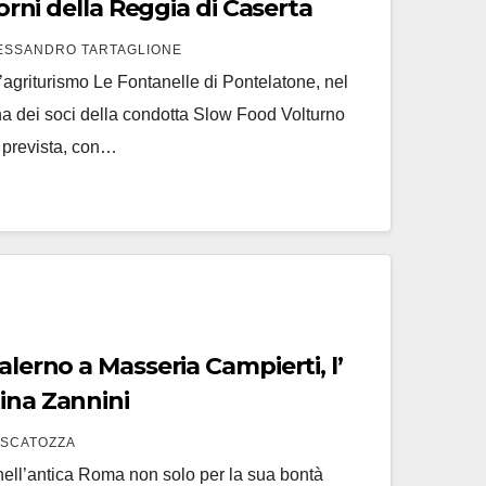
torni della Reggia di Caserta
ESSANDRO TARTAGLIONE
agriturismo Le Fontanelle di Pontelatone, nel
na dei soci della condotta Slow Food Volturno
 prevista, con…
 Campierti, l’
ina Zannini
 SCATOZZA
 nell’antica Roma non solo per la sua bontà