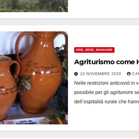
DIRE, BERE, MANGIARE
Agriturismo come Ho
10 NOVEMBRE 2020
CA
Nelle restrizioni anticovid in
possibile per gli agriturismi s
dell’ospitalità rurale che ha