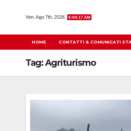
Salta
al
Ven. Ago 7th, 2026
6:04:19 AM
contenuto
HOME
CONTATTI & COMUNICATI ST
Tag:
Agriturismo