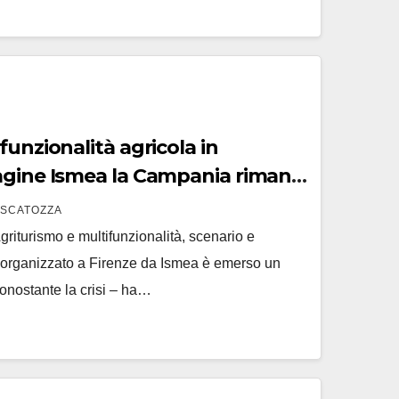
funzionalità agricola in
ne Ismea la Campania rimane
 SCATOZZA
riturismo e multifunzionalità, scenario e
e” organizzato a Firenze da Ismea è emerso un
nonostante la crisi – ha…