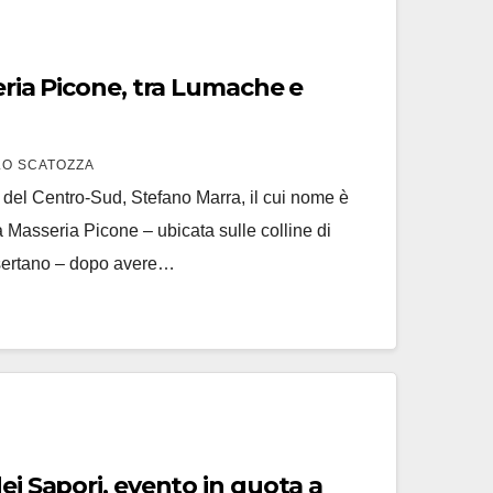
icone, tra Lumache e
O SCATOZZA
e del Centro-Sud, Stefano Marra, il cui nome è
ca Masseria Picone – ubicata sulle colline di
ertano – dopo avere…
dei Sapori, evento in quota a