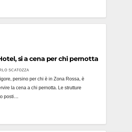
tel, si a cena per chi pernotta
RLO SCATOZZA
 vigore, persino per chi è in Zona Rossa, è
ervire la cena a chi pernotta. Le strutture
nno posti…