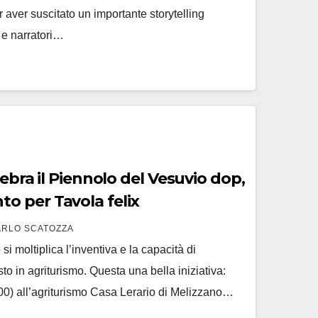
r aver suscitato un importante storytelling
i e narratori…
 per Tavola felix
ARLO SCATOZZA
si moltiplica l’inventiva e la capacità di
o in agriturismo. Questa una bella iniziativa:
00) all’agriturismo Casa Lerario di Melizzano…