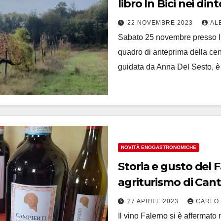
libro In Bici nei din
22 NOVEMBRE 2023
AL
Sabato 25 novembre presso l’
quadro di anteprima della ce
guidata da Anna Del Sesto, è
NOVITÀ ENOGASTRONOMICHE
Storia e gusto del Falerno a Masseria
agriturismo di Cant
27 APRILE 2023
CARLO
Il vino Falerno si è affermato