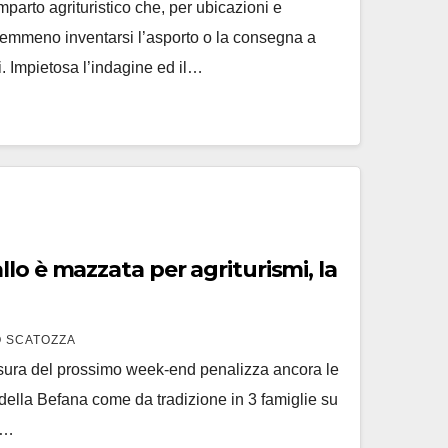
parto agrituristico che, per ubicazioni e
nemmeno inventarsi l’asporto o la consegna a
. Impietosa l’indagine ed il…
lo è mazzata per agriturismi, la
 SCATOZZA
usura del prossimo week-end penalizza ancora le
della Befana come da tradizione in 3 famiglie su
,…