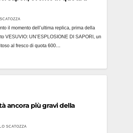
SCATOZZA
unto il momento dell’ultima replica, prima della
evento VESUVIO: UN’ESPLOSIONE DI SAPORI, un
itoso al fresco di quota 600…
ltà ancora più gravi della
LO SCATOZZA