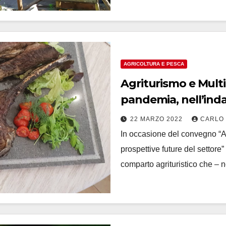
AGRICOLTURA E PESCA
Agriturismo e Multi
pandemia, nell’indagi
in piedi
22 MARZO 2022
CARLO
In occasione del convegno “Ag
prospettive future del settor
comparto agrituristico che – 