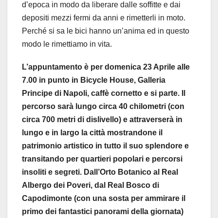
d’epoca in modo da liberare dalle soffitte e dai
depositi mezzi fermi da anni e rimetterli in moto.
Perché si sa le bici hanno un’anima ed in questo
modo le rimettiamo in vita.
L’appuntamento è per domenica 23 Aprile alle
7.00 in punto in Bicycle House, Galleria
Principe di Napoli, caffè cornetto e si parte. Il
percorso sarà lungo circa 40 chilometri (con
circa 700 metri di dislivello) e attraverserà in
lungo e in largo la città mostrandone il
patrimonio artistico in tutto il suo splendore e
transitando per quartieri popolari e percorsi
insoliti e segreti. Dall’Orto Botanico al Real
Albergo dei Poveri, dal Real Bosco di
Capodimonte (con una sosta per ammirare il
primo dei fantastici panorami della giornata)