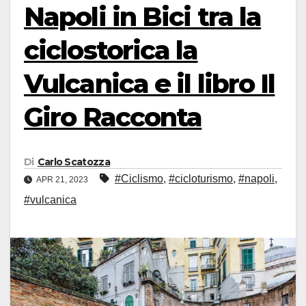
Napoli in Bici tra la
ciclostorica la
Vulcanica e il libro Il
Giro Racconta
Di
Carlo Scatozza
#Ciclismo
,
#cicloturismo
,
#napoli
,
APR 21, 2023
#vulcanica