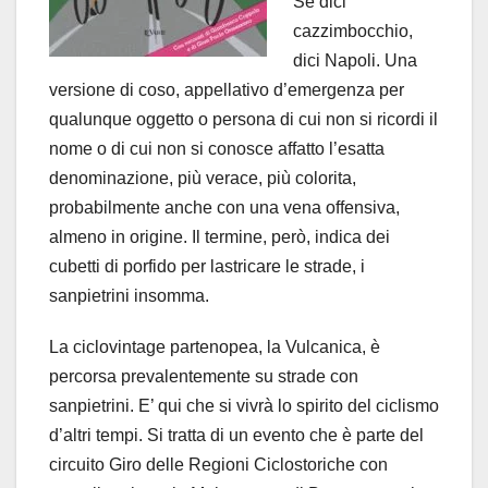
Se dici
cazzimbocchio,
dici Napoli. Una
versione di coso, appellativo d’emergenza per
qualunque oggetto o persona di cui non si ricordi il
nome o di cui non si conosce affatto l’esatta
denominazione, più verace, più colorita,
probabilmente anche con una vena offensiva,
almeno in origine. Il termine, però, indica dei
cubetti di porfido per lastricare le strade, i
sanpietrini insomma.
La ciclovintage partenopea, la Vulcanica, è
percorsa prevalentemente su strade con
sanpietrini. E’ qui che si vivrà lo spirito del ciclismo
d’altri tempi. Si tratta di un evento che è parte del
circuito Giro delle Regioni Ciclostoriche con