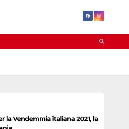
 la Vendemmia italiana 2021, la
ania