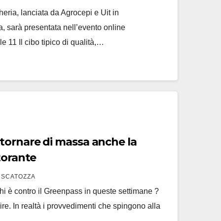
cheria, lanciata da Agrocepi e Uit in
a, sarà presentata nell’evento online
e 11 Il cibo tipico di qualità,…
are di massa anche la
torante
 SCATOZZA
hi è contro il Greenpass in queste settimane ?
ire. In realtà i provvedimenti che spingono alla