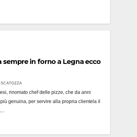
a sempre in forno a Legna ecco
 SCATOZZA
si, rinomato chef delle pizze, che da anni
 più genuina, per servire alla propria clientela il
Il…