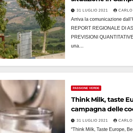
31 LUGLIO 2021
CARLO
Arriva la comunicazione dall’
REPORT REGIONALE DI AS
PREVISIONI QUANTITATIVE Un
una…
PASSIONE VERDE
Think Milk, taste Eu
campagna delle coo
31 LUGLIO 2021
CARLO
“Think Milk, Taste Europe, B