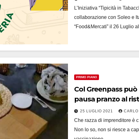
L’Iniziativa “Tipicità in Tabac
collaborazione con Soleo e It
“Food&Mercati” il 26 Luglio all
PRIMO PIANO
Col Greenpass può torn
pausa pranzo al ris
25 LUGLIO 2021
CARLO
Che razza di imprenditore è c
Non lo so, non si riesce a cap
vaccinazione…