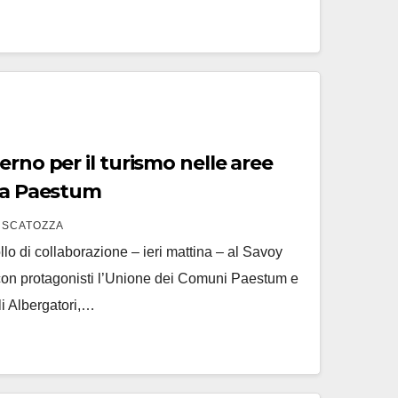
erno per il turismo nelle aree
o a Paestum
 SCATOZZA
llo di collaborazione – ieri mattina – al Savoy
con protagonisti l’Unione dei Comuni Paestum e
li Albergatori,…