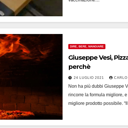
DIRE, BERE, MANGIARE
Giuseppe Vesi, Pizz
perchè
24 LUGLIO 2021
CARLO
Non ha più dubbi Giuseppe Ve
rincorre la formula migliore, e
migliore prodotto possibile. “