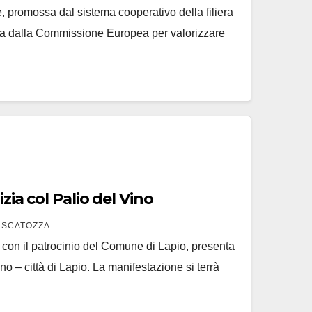
, promossa dal sistema cooperativo della filiera
ata dalla Commissione Europea per valorizzare
izia col Palio del Vino
 SCATOZZA
, con il patrocinio del Comune di Lapio, presenta
no – città di Lapio. La manifestazione si terrà