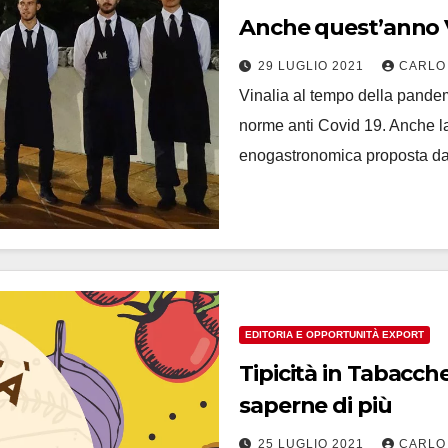
Anche quest’anno V
29 LUGLIO 2021
CARLO
Vinalia al tempo della pandem
norme anti Covid 19. Anche l
enogastronomica proposta dal
EDITORIA E OPPORTUNITÀ EXPORT
Tipicità in Tabacche
saperne di più
25 LUGLIO 2021
CARLO