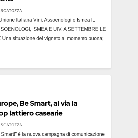
 SCATOZZA
Unione Italiana Vini, Assoenologi e Ismea IL
SOENOLOGI, ISMEA E UIV. A SETTEMBRE LE
a situazione del vigneto al momento buona;
rope, Be Smart, al via la
p lattiero casearie
 SCATOZZA
e Smart!” è la nuova campagna di comunicazione