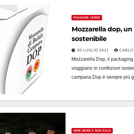
PASSIONE VERDE
Mozzarella dop, un
sostenibile
30 LUGLIO 2021
CARLO
Mozzarella Dop, il packaging
viaggiano in confezioni sosten
campana Dop è sempre più g
WINE NEWS E NON SOLO