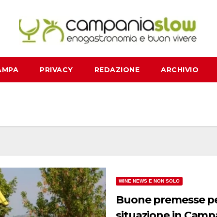
AMPA
PRIVACY
REDAZIONE
ARCHIVIO
WINE NEWS E NON SOLO
Buone premesse per
situazione in Camp