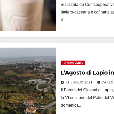
realizzata da Confcooperative
lattiero-casearia e cofinanzi
il…
TURISMO LENTO
L’Agosto di Lapio in
31 LUGLIO 2021
CARLO
Il Forum dei Giovani di Lapio
la VI edizione del Palio del Vi
domenica…