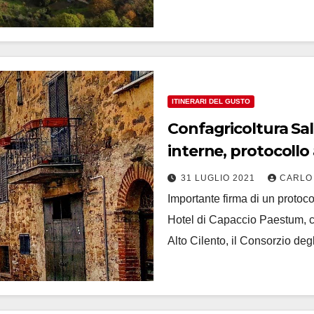
ITINERARI DEL GUSTO
Confagricoltura Sal
interne, protocoll
31 LUGLIO 2021
CARLO
Importante firma di un protoco
Hotel di Capaccio Paestum, 
Alto Cilento, il Consorzio deg