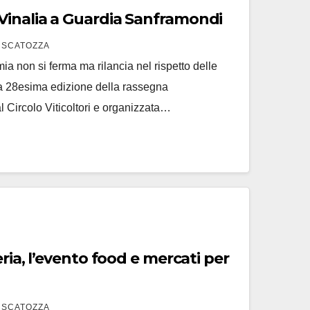
inalia a Guardia Sanframondi
 SCATOZZA
ia non si ferma ma rilancia nel rispetto delle
a 28esima edizione della rassegna
 Circolo Viticoltori e organizzata…
ria, l’evento food e mercati per
 SCATOZZA