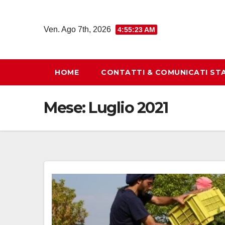
Salta
al
Ven. Ago 7th, 2026
4:55:24 AM
contenuto
HOME
CONTATTI & COMUNICATI ST
Mese:
Luglio 2021