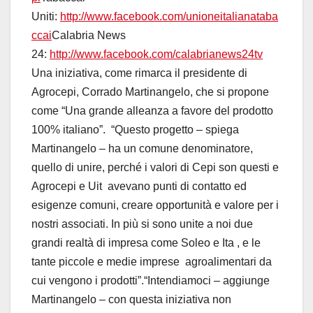
Uniti:
http://www.facebook.com/unioneitalianataba
ccai
Calabria News
24:
http://www.facebook.com/calabrianews24tv
Una iniziativa, come rimarca il presidente di
Agrocepi, Corrado Martinangelo, che si propone
come “Una grande alleanza a favore del prodotto
100% italiano”. “Questo progetto – spiega
Martinangelo – ha un comune denominatore,
quello di unire, perché i valori di Cepi son questi e
Agrocepi e Uit avevano punti di contatto ed
esigenze comuni, creare opportunità e valore per i
nostri associati. In più si sono unite a noi due
grandi realtà di impresa come Soleo e Ita , e le
tante piccole e medie imprese agroalimentari da
cui vengono i prodotti”.“Intendiamoci – aggiunge
Martinangelo – con questa iniziativa non