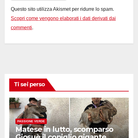
Questo sito utilizza Akismet per ridurre lo spam.
Scopri come vengono elaborati i dati derivati dai
commenti
.
Ti sei perso
PASSIONE VERDE
Matese in lutto, scomparso
Giosuè il coniglio gigante