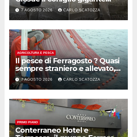
pluripremiato
7 AGOSTO 2026
CARLO SCATOZZA
AGRICOLTURA E PESCA
Il pesce di Ferragosto ? Quasi
sempre straniero e allevato,
in sofferenza
7 AGOSTO 2026
CARLO SCATOZZA
PRIMO PIANO
Conterraneo Hotel e