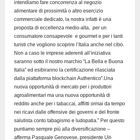
intendiamo fare concorrenza al negozio
alimentare di prossimità o altro esercizio
commerciale dedicato, la nostra infatti è una
proposta di eccellenza medio-alta, per un
consumatore consapevole e gourmet e per i tanti
turisti che vogliono scoprire l’Italia anche nel cibo.
Non a caso le imprese aderenti all’iniziativa
saranno sotto il nostro marchio “La Bella e Buona
Italia” ed esibiranno la certificazione rilasciata
dalla piattaforma blockchain Authentico”.Una
nuova opportunità di mercato per i produttori
agroalimentari ma una nuova opportunità di
reddito anche per i tabaccai, afflitti ormai da tempo
nei ricavi dalle offensive dei governi e del fronte
salutista conto tabagismo e ludopatia.” Per questo
puntiamo sempre più alla diversificazione –
afferma Pasquale Genovese, presidente Uit-