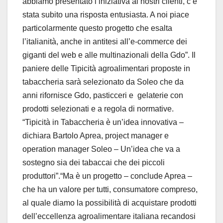
abbiamo presentato l’iniziativa ai nostri clienti, c’è
stata subito una risposta entusiasta. A noi piace
particolarmente questo progetto che esalta
l’italianità, anche in antitesi all’e-commerce dei
giganti del web e alle multinazionali della Gdo”. Il
paniere delle Tipicità agroalimentari proposte in
tabaccheria sarà selezionato da Soleo che da
anni rifornisce Gdo, pasticceri e gelaterie con
prodotti selezionati e a regola di normative.
“Tipicità in Tabaccheria è un’idea innovativa –
dichiara Bartolo Aprea, project manager e
operation manager Soleo – Un’idea che va a
sostegno sia dei tabaccai che dei piccoli
produttori”.“Ma è un progetto – conclude Aprea –
che ha un valore per tutti, consumatore compreso,
al quale diamo la possibilità di acquistare prodotti
dell’eccellenza agroalimentare italiana recandosi