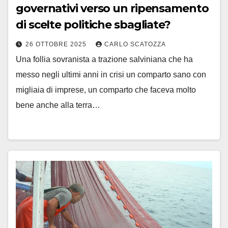
governativi verso un ripensamento
di scelte politiche sbagliate?
26 OTTOBRE 2025
CARLO SCATOZZA
Una follia sovranista a trazione salviniana che ha
messo negli ultimi anni in crisi un comparto sano con
migliaia di imprese, un comparto che faceva molto
bene anche alla terra…