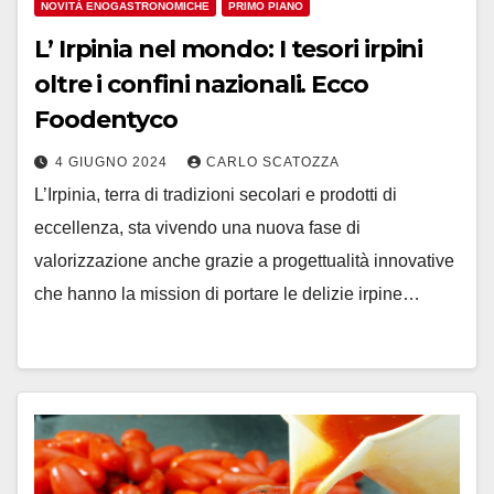
NOVITÀ ENOGASTRONOMICHE
PRIMO PIANO
L’ Irpinia nel mondo: I tesori irpini
oltre i confini nazionali. Ecco
Foodentyco
4 GIUGNO 2024
CARLO SCATOZZA
L’Irpinia, terra di tradizioni secolari e prodotti di
eccellenza, sta vivendo una nuova fase di
valorizzazione anche grazie a progettualità innovative
che hanno la mission di portare le delizie irpine…