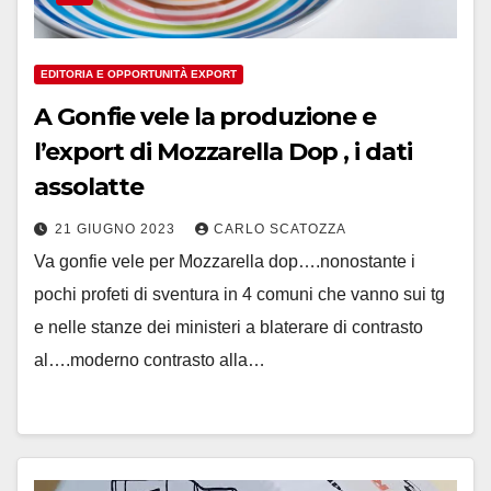
EDITORIA E OPPORTUNITÀ EXPORT
A Gonfie vele la produzione e
l’export di Mozzarella Dop , i dati
assolatte
21 GIUGNO 2023
CARLO SCATOZZA
Va gonfie vele per Mozzarella dop….nonostante i
pochi profeti di sventura in 4 comuni che vanno sui tg
e nelle stanze dei ministeri a blaterare di contrasto
al….moderno contrasto alla…