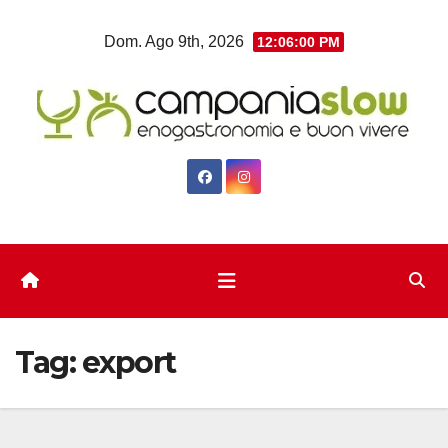
Salta
Dom. Ago 9th, 2026
12:06:02 PM
al
contenuto
Tag:
export