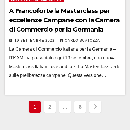
A Francoforte la Masterclass per
eccellenze Campane con la Camera
di Commercio per la Germania
19 SETTEMBRE 2022
CARLO SCATOZZA
La Camera di Commercio Italiana per la Germania –
ITKAM, ha presentato oggi 19 settembre, una nuova
Masterclass Italian taste and talk. La Masterclass verte
sulle prelibatezze campane. Questa versione…
Paginazione
1
2
…
8
degli