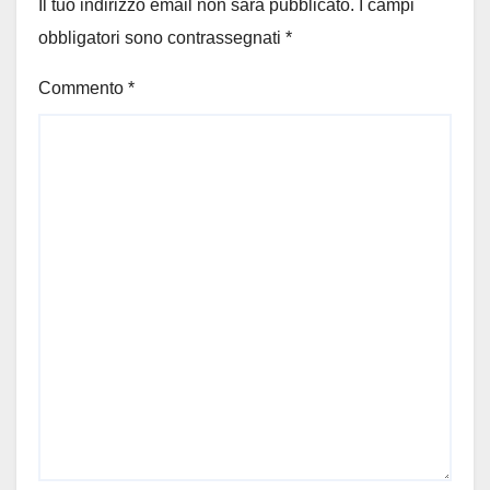
Il tuo indirizzo email non sarà pubblicato.
I campi
obbligatori sono contrassegnati
*
Commento
*