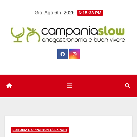
Salta
Gio. Ago 6th, 2026
6:15:34 PM
al
contenuto
EDITORIA E OPPORTUNITÀ EXPORT