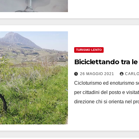
TURISMO LENTO
Biciclettando tra le
26 MAGGIO 2021
CARLO
Cicloturismo ed enoturismo so
per cittadini del posto e visit
direzione chi si orienta nel 