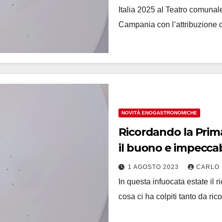
Italia 2025 al Teatro comunal
Campania con l’attribuzione d
NOVITÀ ENOGASTRONOMICHE
Ricordando la Prim
il buono e impeccab
1 AGOSTO 2023
CARLO 
In questa infuocata estate il
cosa ci ha colpiti tanto da ric