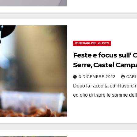
ITINERARI DEL GUSTO
Feste e focus sull’
Serre, Castel Camp
3 DICEMBRE 2022
CARL
Dopo la raccolta ed il lavoro n
ed olio di trarre le somme del