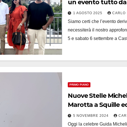
un evento tutto da
1 AGOSTO 2025
CARLO 
Siamo certi che l’evento deriv
necessiterà il nostro approfon
5 e sabato 6 settembre a C
PRIMO PIANO
Nuove Stelle Michel
Marotta a Squille e
5 NOVEMBRE 2024
CAR
Oggi la celebre Guida Michelin