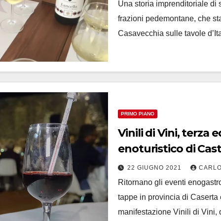
Una storia imprenditoriale di 
frazioni pedemontane, che sta
Casavecchia sulle tavole d’I
PRIMO PIANO
Vinili di Vini, terza edizione per l’ evento
enoturistico di Ca
22 GIUGNO 2021
CARLO
Ritornano gli eventi enogastr
tappe in provincia di Caserta 
manifestazione Vinili di Vini,