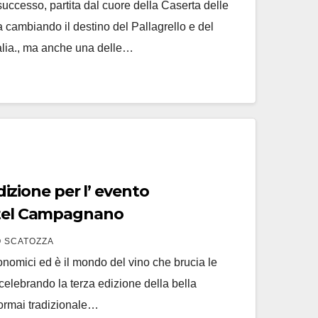
successo, partita dal cuore della Caserta delle
 cambiando il destino del Pallagrello e del
talia., ma anche una delle…
stel Campagnano
 SCATOZZA
onomici ed è il mondo del vino che brucia le
celebrando la terza edizione della bella
 ormai tradizionale…