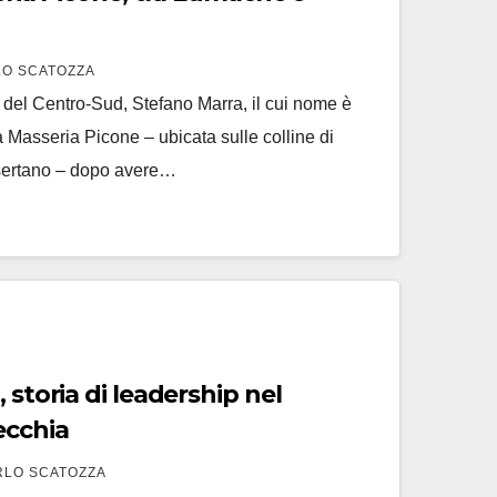
O SCATOZZA
e del Centro-Sud, Stefano Marra, il cui nome è
ca Masseria Picone – ubicata sulle colline di
ertano – dopo avere…
 storia di leadership nel
ecchia
RLO SCATOZZA