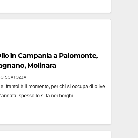
 Olio in Campania a Palomonte,
agnano, Molinara
O SCATOZZA
ei frantoi è il momento, per chi si occupa di olive
l’annata; spesso lo si fa nei borghi…