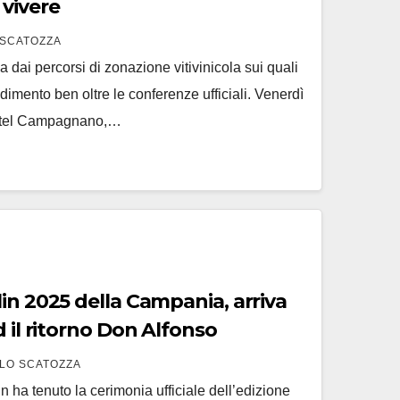
 vivere
SCATOZZA
a dai percorsi di zonazione vitivinicola sui quali
dimento ben oltre le conferenze ufficiali. Venerdì
astel Campagnano,…
in 2025 della Campania, arriva
d il ritorno Don Alfonso
LO SCATOZZA
 ha tenuto la cerimonia ufficiale dell’edizione