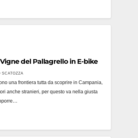
 Vigne del Pallagrello in E-bike
 SCATOZZA
no una frontiera tutta da scoprire in Campania,
atori anche stranieri, per questo va nella giusta
proporre…