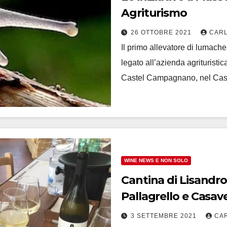
Agriturismo
26 OTTOBRE 2021
CARL
Il primo allevatore di lumach
legato all’azienda agrituristi
Castel Campagnano, nel Cas
WINE NEWS E NON SOLO
Cantina di Lisandro,
Pallagrello e Casav
3 SETTEMBRE 2021
CA