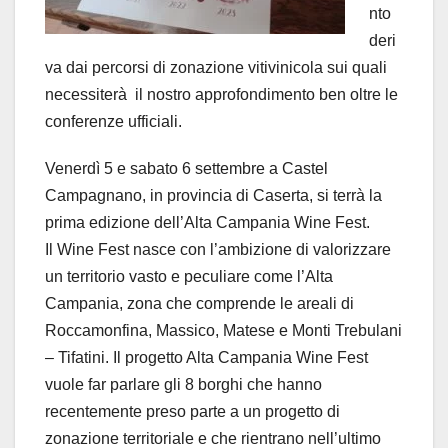
nto
deri
va dai percorsi di zonazione vitivinicola sui quali
necessiterà il nostro approfondimento ben oltre le
conferenze ufficiali.
Venerdì 5 e sabato 6 settembre a Castel
Campagnano, in provincia di Caserta, si terrà la
prima edizione dell’Alta Campania Wine Fest.
Il Wine Fest nasce con l’ambizione di valorizzare
un territorio vasto e peculiare come l’Alta
Campania, zona che comprende le areali di
Roccamonfina, Massico, Matese e Monti Trebulani
– Tifatini. Il progetto Alta Campania Wine Fest
vuole far parlare gli 8 borghi che hanno
recentemente preso parte a un progetto di
zonazione territoriale e che rientrano nell’ultimo