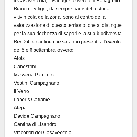
il Casavecchia, il Pallagrello Nero e il Pallagrello
Bianco. I vitigni, da sempre parte della storia
vitivinicola della zona, sono al centro della
valorizzazione di questo territorio, che si distingue
per la sua ricchezza di sapori e la sua biodiversità.
Ben 24 le cantine che saranno presenti all’evento
del 5 e 6 settembre, ovvero:
Alois
Canestrini
Masseria Piccirillo
Vestini Campagnano
Il Verro
Laboris Catrame
Alepa
Davide Campagnano
Cantina di Lisandro
Viticoltori del Casavecchia