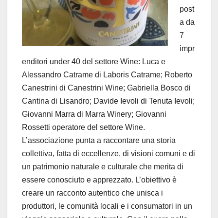
post
a da
7
impr
enditori under 40 del settore Wine: Luca e
Alessandro Catrame di Laboris Catrame; Roberto
Canestrini di Canestrini Wine; Gabriella Bosco di
Cantina di Lisandro; Davide Ievoli di Tenuta Ievoli;
Giovanni Marra di Marra Winery; Giovanni
Rossetti operatore del settore Wine.
L’associazione punta a raccontare una storia
collettiva, fatta di eccellenze, di visioni comuni e di
un patrimonio naturale e culturale che merita di
essere conosciuto e apprezzato. L’obiettivo è
creare un racconto autentico che unisca i
produttori, le comunità locali e i consumatori in un