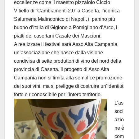
eccellenze come il maestro pizzaiolo Ciccio
Vitiello di “Cambiamenti 2.0” a Caserta, l’iconica
Salumeria Malinconico di Napoli, il panino più
buono d’Italia di Gigione a Pomigliano d’Arco, i
piatti dei casertani Casale dei Mascioni.
A realizzare il festival sarà Asso Alta Campania,
un’associazione che nasce dalla visione
condivisa di sette produttori di vino del nord della
provincia di Caserta. Il progetto di Asso Alta
Campania non si limita alla semplice promozione
dei suoi vini, ma si prefigge di costruire un’identità
forte e riconoscibile per l’intero territorio.
L’as
soci
azio
ne è
com