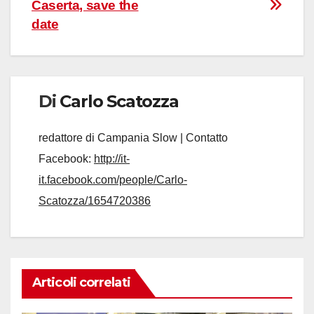
Caserta, save the
date
Di
Carlo Scatozza
redattore di Campania Slow | Contatto
Facebook:
http://it-
it.facebook.com/people/Carlo-
Scatozza/1654720386
Articoli correlati