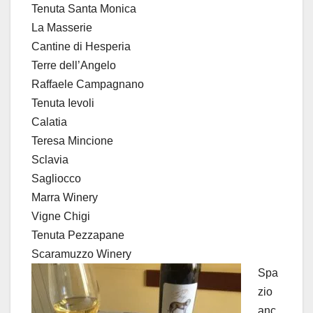
Tenuta Santa Monica
La Masserie
Cantine di Hesperia
Terre dell’Angelo
Raffaele Campagnano
Tenuta Ievoli
Calatia
Teresa Mincione
Sclavia
Sagliocco
Marra Winery
Vigne Chigi
Tenuta Pezzapane
Scaramuzzo Winery
Spa
zio
anc