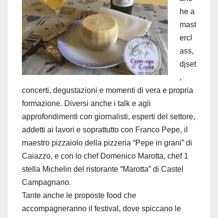
he a
mast
ercl
ass,
djset
,
concerti, degustazioni e momenti di vera e propria
formazione. Diversi anche i talk e agli
approfondimenti con giornalisti, esperti del settore,
addetti ai lavori e soprattutto con Franco Pepe, il
maestro pizzaiolo della pizzeria “Pepe in grani” di
Caiazzo, e con lo chef Domenico Marotta, chef 1
stella Michelin del ristorante “Marotta” di Castel
Campagnano.
Tante anche le proposte food che
accompagneranno il festival, dove spiccano le