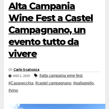
Alta Campania
Wine Fest a Castel
Campagnano, un
evento tutto da
vivere
Di
Carlo Scatozza
#alta campania wine fest
,
AGO 1, 2025
#Casavecchia
,
#castel campagnano
,
#pallagrello
,
#vino