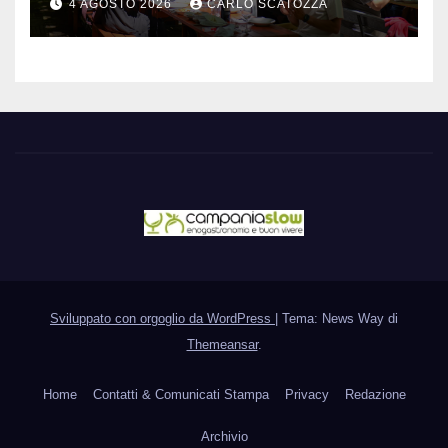
4 AGOSTO 2026
CARLO SCATOZZA
cibo
Sviluppato con orgoglio da WordPress
|
Tema: News Way di
Themeansar
.
Home
Contatti & Comunicati Stampa
Privacy
Redazione
Archivio