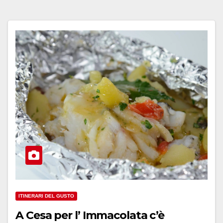
ITINERARI DEL GUSTO
A Cesa per l’ Immacolata c’è