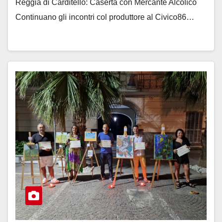
Reggia di Carditello: Caserta con Mercante Alcolico
Continuano gli incontri col produttore al Civico86…