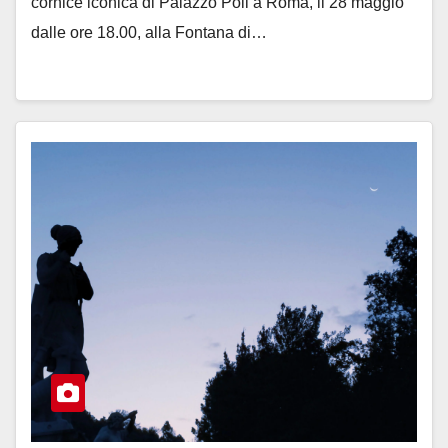
cornice iconica di Palazzo Poli a Roma, il 28 maggio
dalle ore 18.00, alla Fontana di…