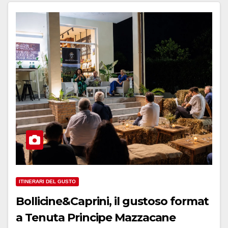
ITINERARI DEL GUSTO
Bollicine&Caprini, il gustoso format
a Tenuta Principe Mazzacane