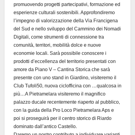
promuovendo progetti partecipativi, formazione ed
esperienze culturali sostenibili. Approfondiremo
l’impegno di valorizzazione della Via Francigena
del Sud e nello sviluppo del Cammino dei Nomadi
Digitali, come strumenti di connessione tra
comunità, territori, mobilità dolce e nuove
economie locali. Sarà possibile conoscere i
prodotti d’eccellenza del territorio presentati con
amore da Piano V – Cantina Storica che sarà
presente con uno stand in Giardino, visiteremo il
Club Tufoli50, nuova ciclofficina con …qualcosa in
più…A Pietramelara visiteremo il magnifico
palazzo ducale recentemente riaperto al pubblico,
con la guida della Pro Loco Pietramelara Aps e
poi si proseguirà per il centro storico di Riardo
dominato dall’antico Castello.
Daremo un nostro contributo a individuare varianti