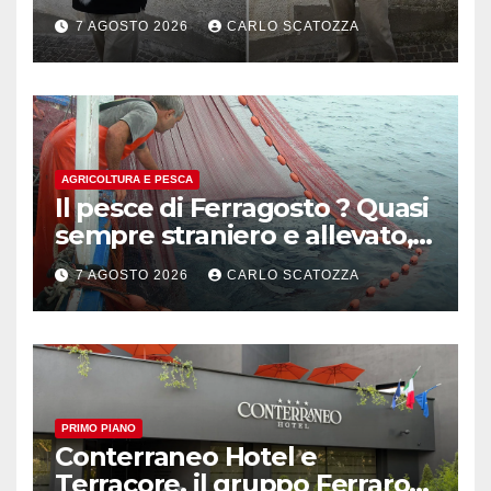
pluripremiato
7 AGOSTO 2026
CARLO SCATOZZA
AGRICOLTURA E PESCA
Il pesce di Ferragosto ? Quasi
sempre straniero e allevato,
in sofferenza
7 AGOSTO 2026
CARLO SCATOZZA
PRIMO PIANO
Conterraneo Hotel e
Terracore, il gruppo Ferraro