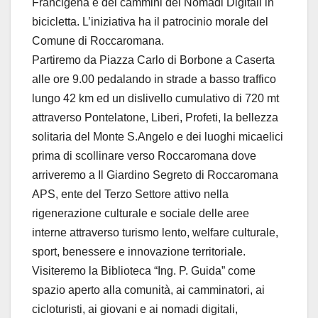
Francigena e dei cammini dei Nomadi Digitali in
bicicletta. L’iniziativa ha il patrocinio morale del
Comune di Roccaromana.
Partiremo da Piazza Carlo di Borbone a Caserta
alle ore 9.00 pedalando in strade a basso traffico
lungo 42 km ed un dislivello cumulativo di 720 mt
attraverso Pontelatone, Liberi, Profeti, la bellezza
solitaria del Monte S.Angelo e dei luoghi micaelici
prima di scollinare verso Roccaromana dove
arriveremo a Il Giardino Segreto di Roccaromana
APS, ente del Terzo Settore attivo nella
rigenerazione culturale e sociale delle aree
interne attraverso turismo lento, welfare culturale,
sport, benessere e innovazione territoriale.
Visiteremo la Biblioteca “Ing. P. Guida” come
spazio aperto alla comunità, ai camminatori, ai
cicloturisti, ai giovani e ai nomadi digitali,