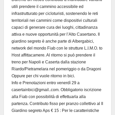
utili prendere il cammino accessibile ed
infrastrutturato per cicloturisti, sostenendo le reti
territoriali nei cammini come dispositivi culturali
capaci di generare cura dei luoghi, cittadinanza
attiva e nuove opportunità per l’Alto Casertano. Il
giardino segreto è anche parte di Albergabici,
network del mondo Fiab con le strutture L.I.M.O. to
Host affittacamere. Al ritorno si può prendere il
treno per Napoli e Caserta dalla stazione
Riardo/Pietramelara nel pomeriggio o da Dragoni
Oppure per chi vuole ritorno in bici.
Info e Prenotazioni entro venerdì 29 a
casertainbici@gmail..com. Obbligatorio iscrizione
alla Fiab con possibilità di effettuarla alla
partenza. Contributo fisso per pranzo collettivo al Il
Giardino segreto Aps € 15 : Per le caratteristiche