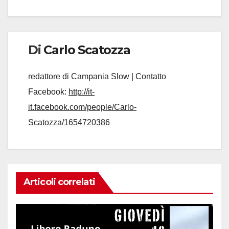
Di
Carlo Scatozza
redattore di Campania Slow | Contatto
Facebook:
http://it-
it.facebook.com/people/Carlo-
Scatozza/1654720386
Articoli correlati