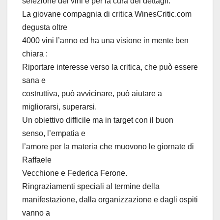
selezione dei vini e per la cura dei dettagli.
La giovane compagnia di critica WinesCritic.com
degusta oltre
4000 vini l’anno ed ha una visione in mente ben
chiara :
Riportare interesse verso la critica, che può essere
sana e
costruttiva, può avvicinare, può aiutare a
migliorarsi, superarsi.
Un obiettivo difficile ma in target con il buon
senso, l’empatia e
l’amore per la materia che muovono le giornate di
Raffaele
Vecchione e Federica Ferone.
Ringraziamenti speciali al termine della
manifestazione, dalla organizzazione e dagli ospiti
vanno a