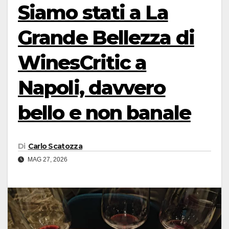
Siamo stati a La
Grande Bellezza di
WinesCritic a
Napoli, davvero
bello e non banale
Di
Carlo Scatozza
MAG 27, 2026