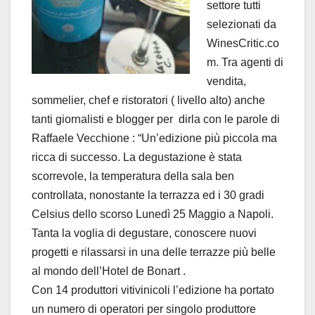
settore tutti
selezionati da
WinesCritic.co
m. Tra agenti di
vendita,
sommelier, chef e ristoratori ( livello alto) anche
tanti giornalisti e blogger per dirla con le parole di
Raffaele Vecchione : “Un’edizione più piccola ma
ricca di successo. La degustazione è stata
scorrevole, la temperatura della sala ben
controllata, nonostante la terrazza ed i 30 gradi
Celsius dello scorso Lunedì 25 Maggio a Napoli.
Tanta la voglia di degustare, conoscere nuovi
progetti e rilassarsi in una delle terrazze più belle
al mondo dell’Hotel de Bonart .
Con 14 produttori vitivinicoli l’edizione ha portato
un numero di operatori per singolo produttore