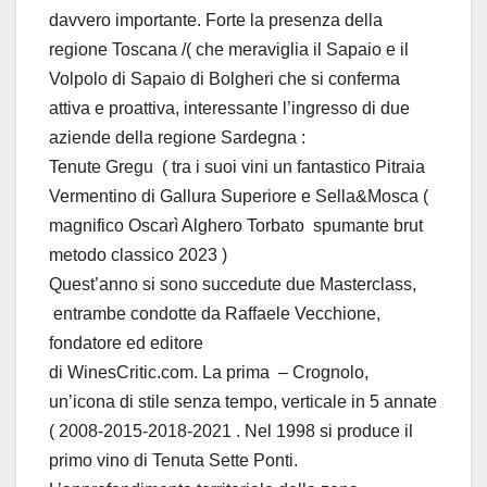
davvero importante. Forte la presenza della
regione Toscana /( che meraviglia il Sapaio e il
Volpolo di Sapaio di Bolgheri che si conferma
attiva e proattiva, interessante l’ingresso di due
aziende della regione Sardegna :
Tenute Gregu ( tra i suoi vini un fantastico Pitraia
Vermentino di Gallura Superiore e Sella&Mosca (
magnifico Oscarì Alghero Torbato spumante brut
metodo classico 2023 )
Quest’anno si sono succedute due Masterclass,
entrambe condotte da Raffaele Vecchione,
fondatore ed editore
di WinesCritic.com. La prima – Crognolo,
un’icona di stile senza tempo, verticale in 5 annate
( 2008-2015-2018-2021 . Nel 1998 si produce il
primo vino di Tenuta Sette Ponti.