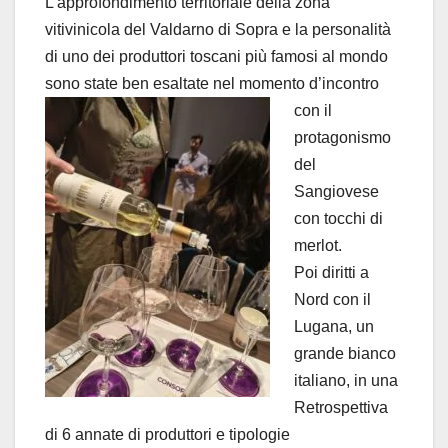
L’approfondimento territoriale della zona
vitivinicola del Valdarno di Sopra e la personalità
di uno dei produttori toscani più famosi al mondo
sono state ben esaltate nel momento d’incontro
con
il
protagonismo
del
Sangiovese
con tocchi di
merlot.
Poi diritti a
Nord con il
Lugana, un
grande bianco
italiano, in una
Retrospettiva
di 6 annate di produttori e tipologie