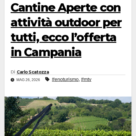
Cantine Aperte con
attività outdoor per
tutti, ecco l’offerta
in Campania
Di
Carlo Scatozza
#enoturismo
,
#mtv
MAG 26, 2026