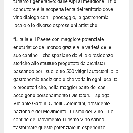
turismo rigenerativo: dalle Alpi al meridione, il filo
conduttore è la scoperta lenta del territorio dove il
vino dialoga con il paesaggio, la gastronomia
locale e le diverse espressioni artistiche.
“L’Italia è il Paese con maggiore potenziale
enoturistico del mondo grazie alla varietà delle
sue cantine – che spaziano da ville e residenze
storiche alle strutture progettate da archistar –
passando per i suoi oltre 500 vitigni autoctoni, alla
gastronomia tradizionale che varia in ogni località
e produttori che, nella maggior parte dei casi,
accolgono personalmente i visitatori. – spiega
Violante Gardini Cinelli Colombini, presidente
nazionale del Movimento Turismo del Vino – Le
cantine del Movimento Turismo Vino sanno
trasformare questo potenziale in esperienze