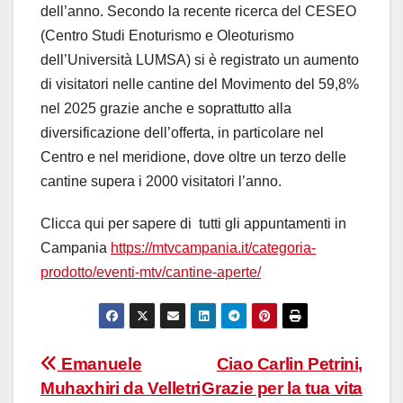
dell’anno. Secondo la recente ricerca del CESEO
(Centro Studi Enoturismo e Oleoturismo
dell’Università LUMSA) si è registrato un aumento
di visitatori nelle cantine del Movimento del 59,8%
nel 2025 grazie anche e soprattutto alla
diversificazione dell’offerta, in particolare nel
Centro e nel meridione, dove oltre un terzo delle
cantine supera i 2000 visitatori l’anno.
Clicca qui per sapere di tutti gli appuntamenti in
Campania
https://mtvcampania.it/categoria-
prodotto/eventi-mtv/cantine-aperte/
Navigazione
Emanuele
Ciao Carlin Petrini,
Muhaxhiri da Velletri
Grazie per la tua vita