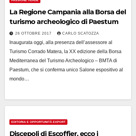
PASSIONE VERDE
La Regione Campania alla Borsa del
turismo archeologico di Paestum
26 OTTOBRE 2017
CARLO SCATOZZA
Inaugurata oggi, alla presenza dell’assessore al
Turismo Corrado Matera, la XX edizione della Borsa
Mediterranea del Turismo Archeologico – BMTA di
Paestum, che si conferma unico Salone espositivo al
mondo…
EDITORIA E OPPORTUNITÀ EXPORT
Discepoli di Escoffier, ecco i