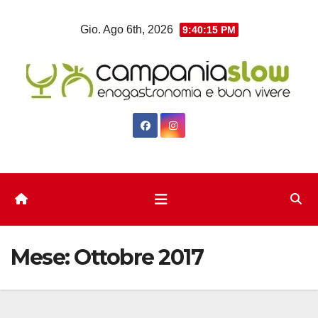
Salta
Gio. Ago 6th, 2026
9:40:15 PM
al
contenuto
Mese:
Ottobre 2017