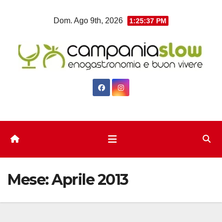
Salta
Dom. Ago 9th, 2026
1:25:37 PM
al
contenuto
Mese:
Aprile 2013