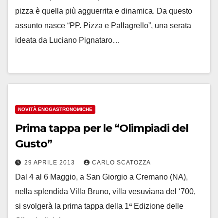
pizza è quella più agguerrita e dinamica. Da questo
assunto nasce “PP. Pizza e Pallagrello”, una serata
ideata da Luciano Pignataro…
NOVITÀ ENOGASTRONOMICHE
Prima tappa per le “Olimpiadi del
Gusto”
29 APRILE 2013
CARLO SCATOZZA
Dal 4 al 6 Maggio, a San Giorgio a Cremano (NA),
nella splendida Villa Bruno, villa vesuviana del ‘700,
si svolgerà la prima tappa della 1ª Edizione delle