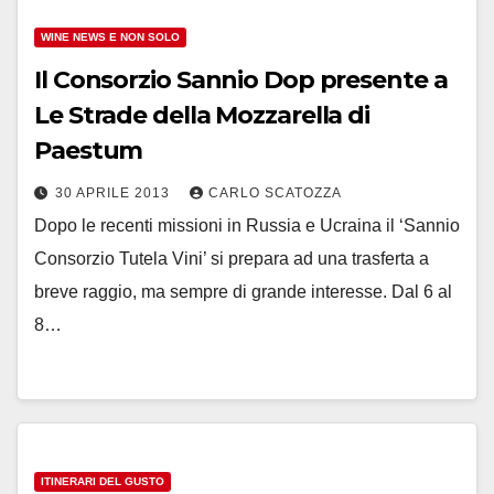
WINE NEWS E NON SOLO
Il Consorzio Sannio Dop presente a
Le Strade della Mozzarella di
Paestum
30 APRILE 2013
CARLO SCATOZZA
Dopo le recenti missioni in Russia e Ucraina il ‘Sannio
Consorzio Tutela Vini’ si prepara ad una trasferta a
breve raggio, ma sempre di grande interesse. Dal 6 al
8…
ITINERARI DEL GUSTO