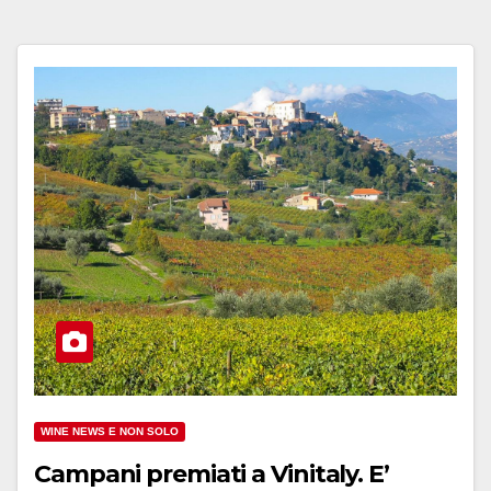
WINE NEWS E NON SOLO
Campani premiati a Vinitaly. E’