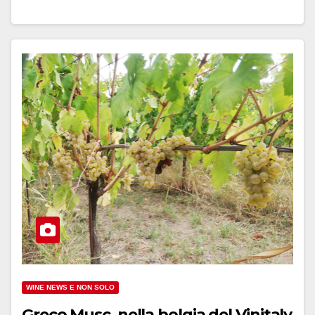
WINE NEWS E NON SOLO
Greco Musc, nella bolgia del Vinitaly