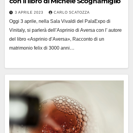
con il libro di Michele Scognamiglio
3 APRILE 2023
CARLO SCATOZZA
Oggi 3 aprile, nella Sala Vivaldi del PalaExpo di
Vinitaly, si parlerà dell’Asprinio di Aversa con l’ autore
del libro «Asprinio d’Aversa», Racconto di un
matrimonio felix di 3000 anni…