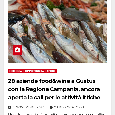
EDITORIA E OPPORTUNITÀ EXPORT
28 aziende food&wine a Gustus
con la Regione Campania, ancora
aperta la call per le attività ittiche
4 NOVEMBRE 2021
CARLO SCATOZZA
Uno dei numeri più grandi di sempre per una collettiva