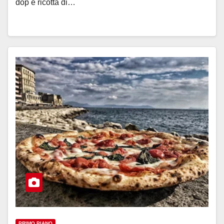
dop e ricotta di…
PRIMO PIANO