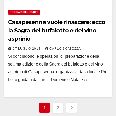
ITINERARI DEL GUSTO
Casapesenna vuole rinascere: ecco
la Sagra del bufalotto e del vino
asprinio
27 LUGLIO 2014
CARLO SCATOZZA
Si concludono le operazioni di preparazione della
settima edizione della Sagra del bufalotto e del vino
asprinio di Casapesenna, organizzata dalla locale Pro
Loco guidata dall’arch. Domenico Natale con il…
Paginazione
1
2