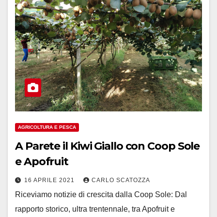
AGRICOLTURA E PESCA
A Parete il Kiwi Giallo con Coop Sole
e Apofruit
16 APRILE 2021
CARLO SCATOZZA
Riceviamo notizie di crescita dalla Coop Sole: Dal
rapporto storico, ultra trentennale, tra Apofruit e