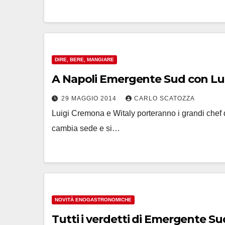
DIRE, BERE, MANGIARE
A Napoli Emergente Sud con Lu
29 MAGGIO 2014
CARLO SCATOZZA
Luigi Cremona e Witaly porteranno i grandi chef 
cambia sede e si…
NOVITÀ ENOGASTRONOMICHE
Tutti i verdetti di Emergente Su