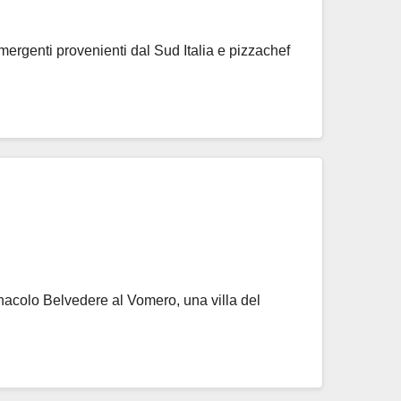
ergenti provenienti dal Sud Italia e pizzachef
acolo Belvedere al Vomero, una villa del