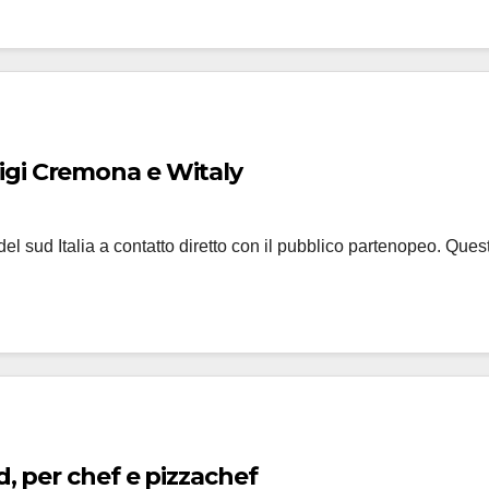
igi Cremona e Witaly
del sud Italia a contatto diretto con il pubblico partenopeo. Qu
d, per chef e pizzachef