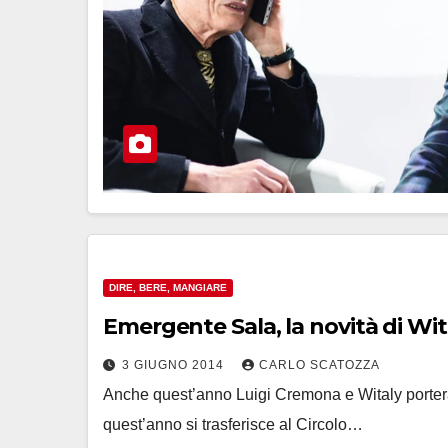
DIRE, BERE, MANGIARE
Emergente Sala, la novità di Wit
3 GIUGNO 2014
CARLO SCATOZZA
Anche quest’anno Luigi Cremona e Witaly porteran
quest’anno si trasferisce al Circolo…