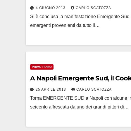
4 GIUGNO 2013
CARLO SCATOZZA
Si è conclusa la manifestazione Emergente Sud 20
emergenti provenienti da tutto il…
PRIMO PIANO
A Napoli Emergente Sud, il Coo
25 APRILE 2013
CARLO SCATOZZA
Torna EMERGENTE SUD a Napoli con alcune import
seicento affrescata da uno dei grandi pittori di…