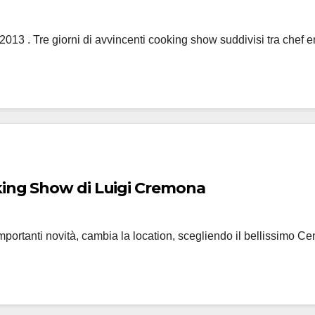
13 . Tre giorni di avvincenti cooking show suddivisi tra chef em
king Show di Luigi Cremona
anti novità, cambia la location, scegliendo il bellissimo Cen