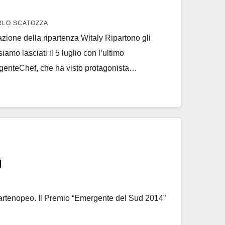
RLO SCATOZZA
zione della ripartenza Witaly Ripartono gli
iamo lasciati il 5 luglio con l’ultimo
genteChef, che ha visto protagonista…
d
 partenopeo. Il Premio “Emergente del Sud 2014”