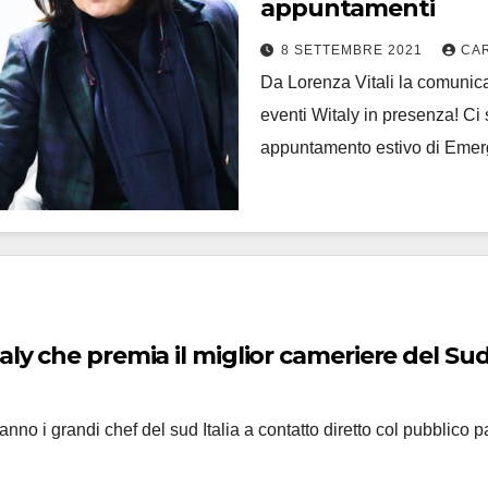
appuntamenti
8 SETTEMBRE 2021
CA
Da Lorenza Vitali la comunica
eventi Witaly in presenza! Ci s
appuntamento estivo di Emer
aly che premia il miglior cameriere del Su
no i grandi chef del sud Italia a contatto diretto col pubblico