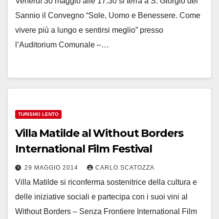
Venerdì 30 maggio alle 17:30 si terrà a S. Giorgio del
Sannio il Convegno “Sole, Uomo e Benessere. Come
vivere più a lungo e sentirsi meglio” presso
l’Auditorium Comunale –…
TURISMO LENTO
Villa Matilde al Without Borders
International Film Festival
29 MAGGIO 2014
CARLO SCATOZZA
Villa Matilde si riconferma sostenitrice della cultura e
delle iniziative sociali e partecipa con i suoi vini al
Without Borders – Senza Frontiere International Film