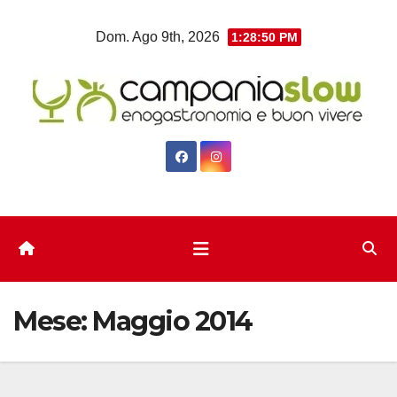
Salta
Dom. Ago 9th, 2026
1:28:50 PM
al
contenuto
Mese:
Maggio 2014