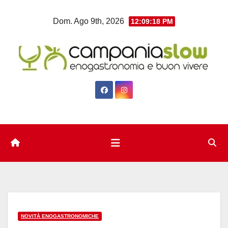
Salta
Dom. Ago 9th, 2026
12:09:19 PM
al
contenuto
NOVITÀ ENOGASTRONOMICHE