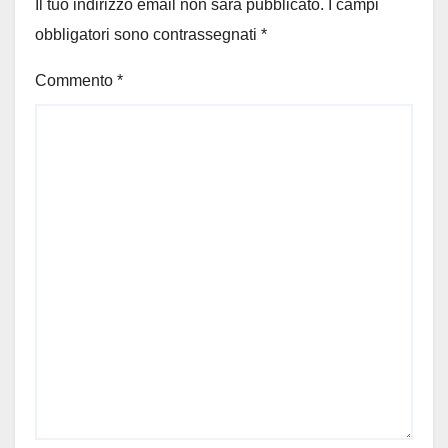
Il tuo indirizzo email non sarà pubblicato.
I campi
obbligatori sono contrassegnati
*
Commento
*