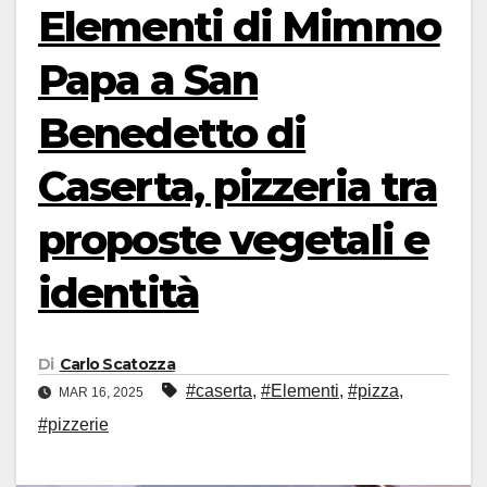
Elementi di Mimmo
Papa a San
Benedetto di
Caserta, pizzeria tra
proposte vegetali e
identità
Di
Carlo Scatozza
#caserta
,
#Elementi
,
#pizza
,
MAR 16, 2025
#pizzerie