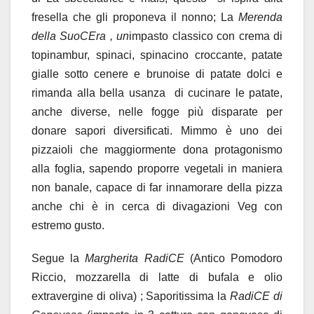
fresella che gli proponeva il nonno; La
Merenda
della SuoCEra , un
impasto classico con crema di
topinambur, spinaci, spinacino croccante, patate
gialle sotto cenere e brunoise di patate dolci e
rimanda alla bella usanza di cucinare le patate,
anche diverse, nelle fogge più disparate per
donare sapori diversificati. Mimmo è uno dei
pizzaioli che maggiormente dona protagonismo
alla foglia, sapendo proporre vegetali in maniera
non banale, capace di far innamorare della pizza
anche chi è in cerca di divagazioni Veg con
estremo gusto.
Segue la
Margherita RadiCE
(Antico Pomodoro
Riccio, mozzarella di latte di bufala e olio
extravergine di oliva) ; Saporitissima la
RadiCE di