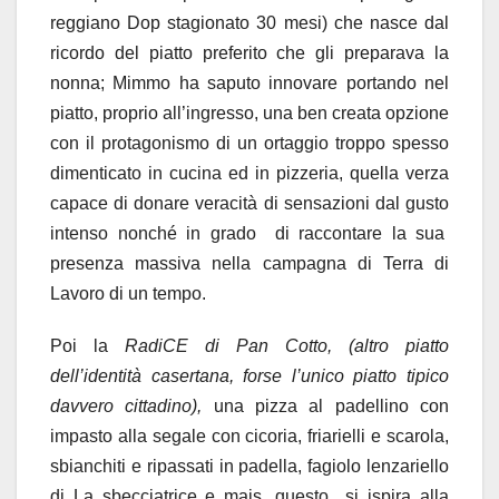
reggiano Dop stagionato 30 mesi) che nasce dal
ricordo del piatto preferito che gli preparava la
nonna; Mimmo ha saputo innovare portando nel
piatto, proprio all’ingresso, una ben creata opzione
con il protagonismo di un ortaggio troppo spesso
dimenticato in cucina ed in pizzeria, quella verza
capace di donare veracità di sensazioni dal gusto
intenso nonché in grado di raccontare la sua
presenza massiva nella campagna di Terra di
Lavoro di un tempo.
Poi la
RadiCE di Pan Cotto, (altro piatto
dell’identità casertana, forse l’unico piatto tipico
davvero cittadino),
una pizza al padellino con
impasto alla segale con cicoria, friarielli e scarola,
sbianchiti e ripassati in padella, fagiolo lenzariello
di La sbecciatrice e mais, questo si ispira alla