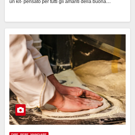
un kit- pensato per tutti gli amanti della buona…
DIRE, BERE, MANGIARE