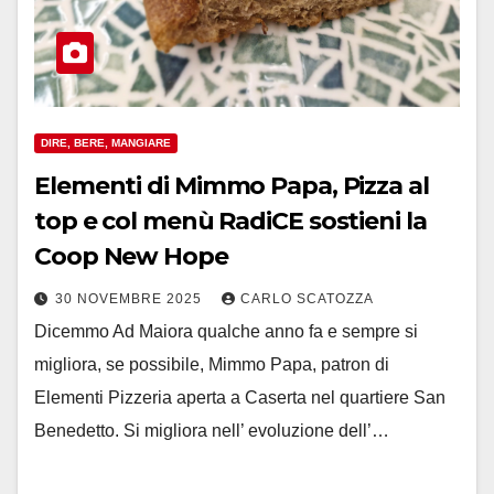
DIRE, BERE, MANGIARE
Elementi di Mimmo Papa, Pizza al
top e col menù RadiCE sostieni la
Coop New Hope
30 NOVEMBRE 2025
CARLO SCATOZZA
Dicemmo Ad Maiora qualche anno fa e sempre si
migliora, se possibile, Mimmo Papa, patron di
Elementi Pizzeria aperta a Caserta nel quartiere San
Benedetto. Si migliora nell’ evoluzione dell’…