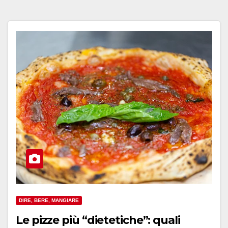
DIRE, BERE, MANGIARE
Le pizze più “dietetiche”: quali