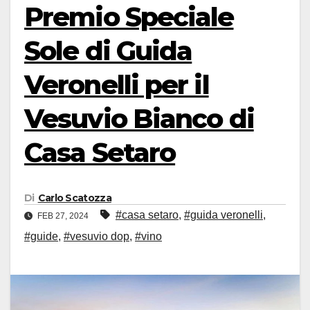
Premio Speciale
Sole di Guida
Veronelli per il
Vesuvio Bianco di
Casa Setaro
Di
Carlo Scatozza
#casa setaro
,
#guida veronelli
,
FEB 27, 2024
#guide
,
#vesuvio dop
,
#vino