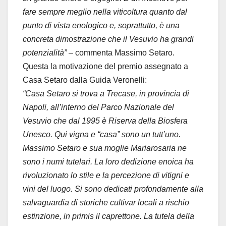
fare sempre meglio nella viticoltura quanto dal
punto di vista enologico e, soprattutto, è una
concreta dimostrazione che il Vesuvio ha grandi
potenzialità”
– commenta Massimo Setaro.
Questa la motivazione del premio assegnato a
Casa Setaro dalla Guida Veronelli:
“Casa Setaro si trova a Trecase, in provincia di
Napoli, all’interno del Parco Nazionale del
Vesuvio che dal 1995 è Riserva della Biosfera
Unesco. Qui vigna e “casa” sono un tutt’uno.
Massimo Setaro e sua moglie Mariarosaria ne
sono i numi tutelari. La loro dedizione enoica ha
rivoluzionato lo stile e la percezione di vitigni e
vini del luogo. Si sono dedicati profondamente alla
salvaguardia di storiche cultivar locali a rischio
estinzione, in primis il caprettone. La tutela della