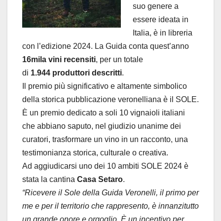
suo genere a
essere ideata in
Italia, è in libreria
con l’edizione 2024. La Guida conta quest’anno
16mila vini recensiti
, per un totale
di
1.944
produttori descritti
.
Il premio più significativo e altamente simbolico
della storica pubblicazione veronelliana è il SOLE.
È un premio dedicato a soli 10 vignaioli italiani
che abbiano saputo, nel giudizio unanime dei
curatori, trasformare un vino in un racconto, una
testimonianza storica, culturale o creativa.
Ad aggiudicarsi uno dei 10 ambiti SOLE 2024 è
stata la cantina
Casa Setaro
.
“Ricevere il Sole della Guida Veronelli, il primo per
me e per il territorio che rappresento, è innanzitutto
un grande onore e orgoglio. È un incentivo per