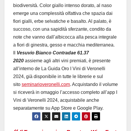
biodiversità. Color giallo intenso dorato, al naso
emerge una complessità olfattiva che spazia dai
fiori gialli, erbe selvatiche e basalto. Al palato, è
succoso, con una sapidità sferzante, condito da
note che vanno dall’albicocca alla pesca integrale
a fiori di ginestra, gesso e macchia mediterranea.
Il
Vesuvio Bianco Contradae 61.37
2020
assieme agli altri vini premiati, è presente
all’interno de La Guida Oro I Vini di Veronelli
2024, già disponibile in tutte le librerie e sul
sito
seminarioveronelli.com
. Acquistando il volume
si riceverà in omaggio l’accesso completo all’app I
Vini di Veronelli 2024, acquistabile anche
separatamente su App Store e Google Play.