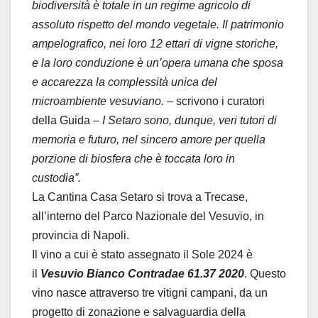
biodiversità è totale in un regime agricolo di
assoluto rispetto del mondo vegetale. Il patrimonio
ampelografico, nei loro 12 ettari di vigne storiche,
e la loro conduzione è un’opera umana che sposa
e accarezza la complessità unica del
microambiente vesuviano.
– scrivono i curatori
della Guida –
I Setaro sono, dunque, veri tutori di
memoria e futuro, nel sincero amore per quella
porzione di biosfera che è toccata loro in
custodia”.
La Cantina Casa Setaro si trova a Trecase,
all’interno del Parco Nazionale del Vesuvio, in
provincia di Napoli.
Il vino a cui è stato assegnato il Sole 2024 è
il
Vesuvio Bianco Contradae 61.37 2020
. Questo
vino nasce attraverso tre vitigni campani, da un
progetto di zonazione e salvaguardia della