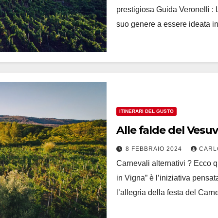
prestigiosa Guida Veronelli :
suo genere a essere ideata in
ITINERARI DEL GUSTO
Alle falde del Vesuv
8 FEBBRAIO 2024
CARL
Carnevali alternativi ? Ecc
in Vigna” è l’iniziativa pensa
l’allegria della festa del Car