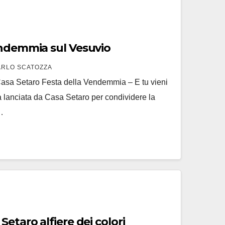
endemmia sul Vesuvio
ARLO SCATOZZA
asa Setaro Festa della Vendemmia – E tu vieni
a lanciata da Casa Setaro per condividere la
…
 alfiere dei colori