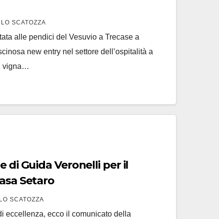
LO SCATOZZA
ata alle pendici del Vesuvio a Trecase a
cinosa new entry nel settore dell’ospitalità a
n vigna…
 di Guida Veronelli per il
Casa Setaro
LO SCATOZZA
i eccellenza, ecco il comunicato della