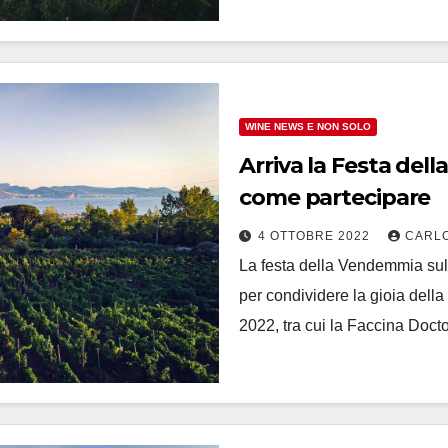
WINE NEWS E NON SOLO
Arriva la Festa del
come partecipare
4 OTTOBRE 2022
CARL
La festa della Vendemmia sul 
per condividere la gioia dell
2022, tra cui la Faccina Do