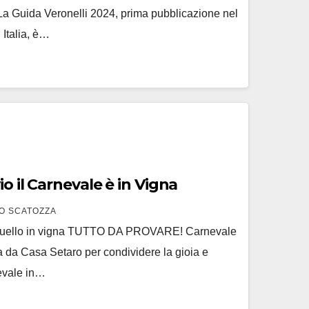
 La Guida Veronelli 2024, prima pubblicazione nel
 Italia, è…
io il Carnevale è in Vigna
O SCATOZZA
o quello in vigna TUTTO DA PROVARE! Carnevale
ta da Casa Setaro per condividere la gioia e
nevale in…