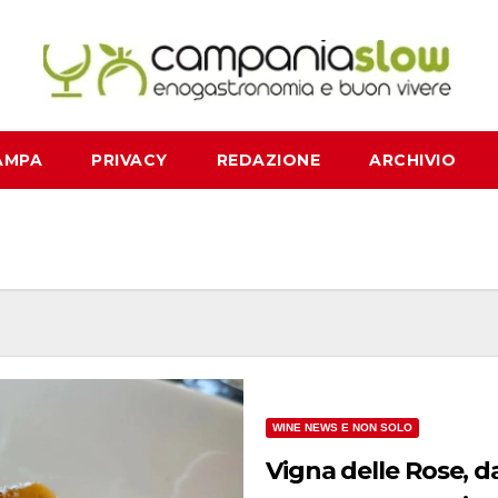
AMPA
PRIVACY
REDAZIONE
ARCHIVIO
WINE NEWS E NON SOLO
Vigna delle Rose, d