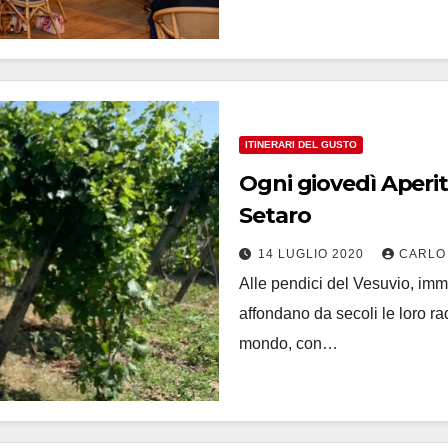
ITINERARI DEL GUSTO
Ogni giovedì Aperitiv
Setaro
14 LUGLIO 2020
CARLO
Alle pendici del Vesuvio, imm
affondano da secoli le loro rad
mondo, con…