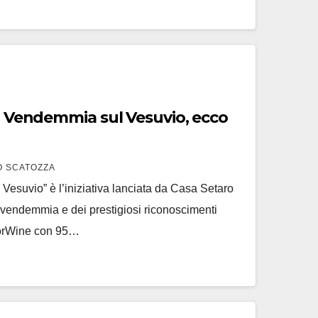
la Vendemmia sul Vesuvio, ecco
O SCATOZZA
Vesuvio” è l’iniziativa lanciata da Casa Setaro
a vendemmia e dei prestigiosi riconoscimenti
ctorWine con 95…