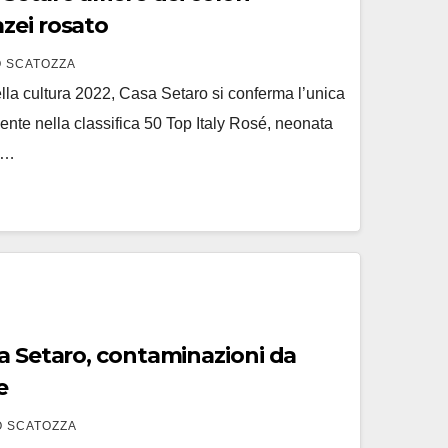
 Munazei rosato
 SCATOZZA
ella cultura 2022, Casa Setaro si conferma l’unica
ente nella classifica 50 Top Italy Rosé, neonata
le…
 Setaro, contaminazioni da
e
 SCATOZZA