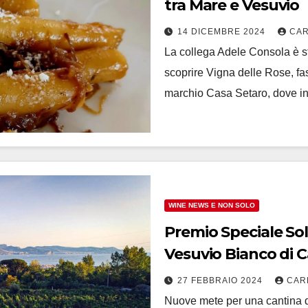
tra Mare e Vesuvio
14 DICEMBRE 2024
CAR
La collega Adele Consola è st
scoprire Vigna delle Rose, fas
marchio Casa Setaro, dove i
WINE NEWS E NON SOLO
Premio Speciale Sole
Vesuvio Bianco di 
27 FEBBRAIO 2024
CAR
Nuove mete per una cantina d