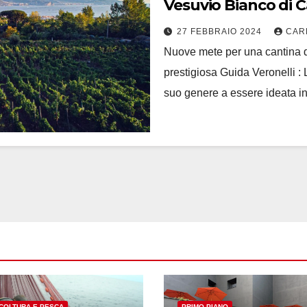
Vesuvio Bianco di 
27 FEBBRAIO 2024
CAR
Nuove mete per una cantina d
prestigiosa Guida Veronelli :
suo genere a essere ideata in
COLTURA E PESCA
PRIMO PIANO