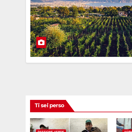
Ti sei perso
PASSIONE VERDE
AGRI