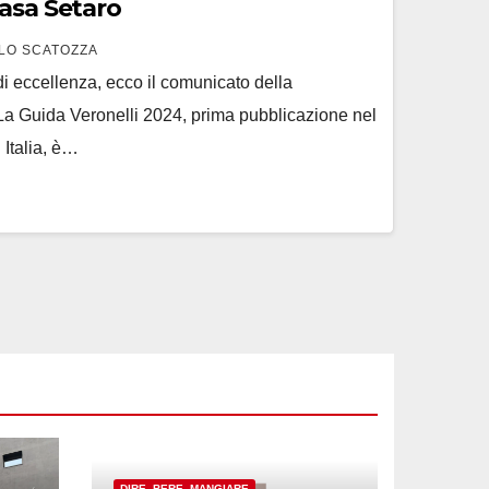
Casa Setaro
LO SCATOZZA
i eccellenza, ecco il comunicato della
 La Guida Veronelli 2024, prima pubblicazione nel
 Italia, è…
DIRE, BERE, MANGIARE