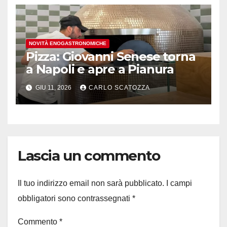
NOVITÀ ENOGASTRONOMICHE
Pizza: Giovanni Senese torna
a Napoli e apre a Pianura
GIU 11, 2026
CARLO SCATOZZA
Lascia un commento
Il tuo indirizzo email non sarà pubblicato.
I campi
obbligatori sono contrassegnati
*
Commento
*