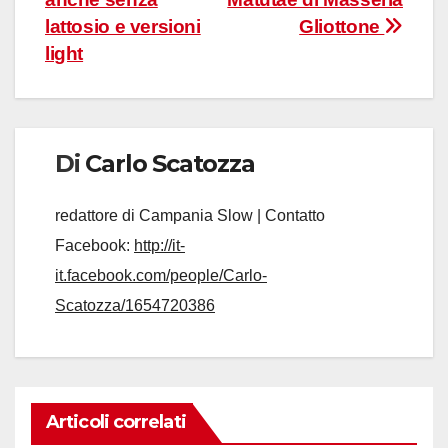
lattosio e versioni
Gliottone
light
Di
Carlo Scatozza
redattore di Campania Slow | Contatto
Facebook:
http://it-
it.facebook.com/people/Carlo-
Scatozza/1654720386
Articoli correlati