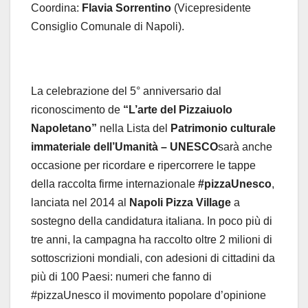
Coordina:
Flavia Sorrentino
(Vicepresidente
Consiglio Comunale di Napoli).
La celebrazione del 5° anniversario dal
riconoscimento de
“L’arte del Pizzaiuolo
Napoletano”
nella Lista del
Patrimonio culturale
immateriale dell’Umanità – UNESCO
sarà anche
occasione per ricordare e ripercorrere le tappe
della raccolta firme internazionale
#pizzaUnesco
,
lanciata nel 2014 al
Napoli Pizza Village
a
sostegno della candidatura italiana. In poco più di
tre anni, la campagna ha raccolto oltre 2 milioni di
sottoscrizioni mondiali, con adesioni di cittadini da
più di 100 Paesi: numeri che fanno di
#pizzaUnesco il movimento popolare d’opinione