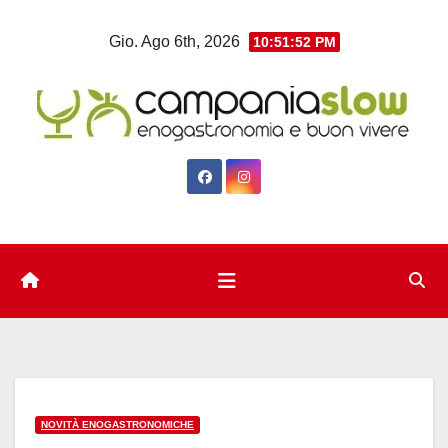
Salta
Gio. Ago 6th, 2026
10:51:53 PM
al
contenuto
NOVITÀ ENOGASTRONOMICHE