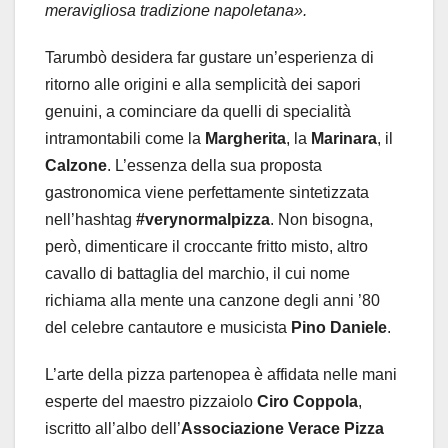
meravigliosa tradizione napoletana».
Tarumbò desidera far gustare un’esperienza di
ritorno alle origini e alla semplicità dei sapori
genuini, a cominciare da quelli di specialità
intramontabili come la
Margherita
, la
Marinara
, il
Calzone
. L’essenza della sua proposta
gastronomica viene perfettamente sintetizzata
nell’hashtag
#verynormalpizza
. Non bisogna,
però, dimenticare il croccante fritto misto, altro
cavallo di battaglia del marchio, il cui nome
richiama alla mente una canzone degli anni ’80
del celebre cantautore e musicista
Pino Daniele
.
L’arte della pizza partenopea è affidata nelle mani
esperte del maestro pizzaiolo
Ciro Coppola
,
iscritto all’albo dell’
Associazione Verace Pizza