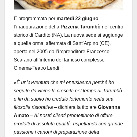
È programmata per
martedì 22 giugno
l’inaugurazione della
Pizzeria Tarumbò
nel centro
storico di Cardito (NA). La nuova sede si aggiunge
a quella ormai affermata di Sant’Arpino (CE),
aperta nel 2005 dall’imprenditore Francesco
Scarano all’interno del famoso complesso
Cinema-Teatro Lendi.
«È un’avventura che mi entusiasma perché ho
seguito da vicino la crescita nel tempo di Tarumbò
e fin da subito ho creduto fortemente nella sua
filosofia ristorativa –
dichiara la titolare
Giovanna
Amato
– Ai nostri clienti promettiamo di offrire
prodotti di assoluta qualità, rispettando con grande
passione i canoni di preparazione della