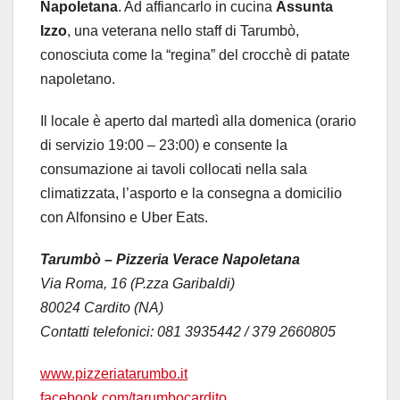
Napoletana
. Ad affiancarlo in cucina
Assunta
Izzo
, una veterana nello staff di Tarumbò,
conosciuta come la “regina” del crocchè di patate
napoletano.
Il locale è aperto dal martedì alla domenica (orario
di servizio 19:00 – 23:00) e consente la
consumazione ai tavoli collocati nella sala
climatizzata, l’asporto e la consegna a domicilio
con Alfonsino e Uber Eats.
Tarumbò – Pizzeria Verace Napoletana
Via Roma, 16 (P.zza Garibaldi)
80024 Cardito (NA)
Contatti telefonici: 081 3935442 / 379 2660805
www.pizzeriatarumbo.it
facebook.com/tarumbocardito