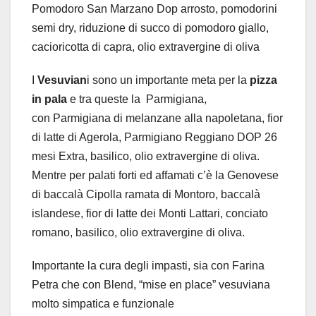
Pomodoro San Marzano Dop arrosto, pomodorini
semi dry, riduzione di succo di pomodoro giallo,
cacioricotta di capra, olio extravergine di oliva
I
Vesuvian
i sono un importante meta per la
pizza
in pala
e tra queste la Parmigiana,
con Parmigiana di melanzane alla napoletana, fior
di latte di Agerola, Parmigiano Reggiano DOP 26
mesi Extra, basilico, olio extravergine di oliva.
Mentre per palati forti ed affamati c’è la Genovese
di baccalà Cipolla ramata di Montoro, baccalà
islandese, fior di latte dei Monti Lattari, conciato
romano, basilico, olio extravergine di oliva.
Importante la cura degli impasti, sia con Farina
Petra che con Blend, “mise en place” vesuviana
molto simpatica e funzionale