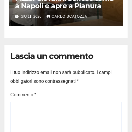
a Napoli e apre a Pianura
GIU 11, 2026
CARLO SCATOZZA
Lascia un commento
Il tuo indirizzo email non sarà pubblicato.
I campi
obbligatori sono contrassegnati
*
Commento
*