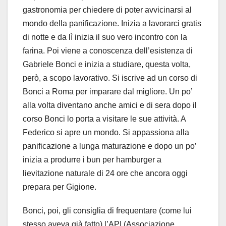
gastronomia per chiedere di poter avvicinarsi al
mondo della panificazione. Inizia a lavorarci gratis
di notte e da lì inizia il suo vero incontro con la
farina. Poi viene a conoscenza dell’esistenza di
Gabriele Bonci e inizia a studiare, questa volta,
però, a scopo lavorativo. Si iscrive ad un corso di
Bonci a Roma per imparare dal migliore. Un po’
alla volta diventano anche amici e di sera dopo il
corso Bonci lo porta a visitare le sue attività. A
Federico si apre un mondo. Si appassiona alla
panificazione a lunga maturazione e dopo un po’
inizia a produrre i bun per hamburger a
lievitazione naturale di 24 ore che ancora oggi
prepara per Gigione.
Bonci, poi, gli consiglia di frequentare (come lui
stesso aveva già fatto) l’API (Associazione