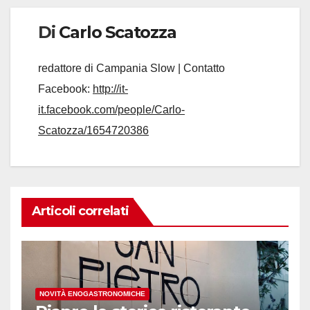
Di
Carlo Scatozza
redattore di Campania Slow | Contatto
Facebook:
http://it-
it.facebook.com/people/Carlo-
Scatozza/1654720386
Articoli correlati
NOVITÀ ENOGASTRONOMICHE