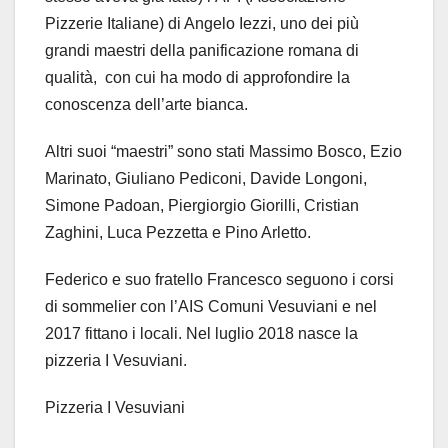
Pizzerie Italiane) di Angelo Iezzi, uno dei più
grandi maestri della panificazione romana di
qualità, con cui ha modo di approfondire la
conoscenza dell’arte bianca.
Altri suoi “maestri” sono stati Massimo Bosco, Ezio
Marinato, Giuliano Pediconi, Davide Longoni,
Simone Padoan, Piergiorgio Giorilli, Cristian
Zaghini, Luca Pezzetta e Pino Arletto.
Federico e suo fratello Francesco seguono i corsi
di sommelier con l’AIS Comuni Vesuviani e nel
2017 fittano i locali. Nel luglio 2018 nasce la
pizzeria I Vesuviani.
Pizzeria I Vesuviani