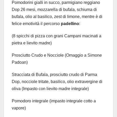
Pomodorini gialli in succo, parmigiano reggiano
Dop 26 mesi, mozzarella di bufala, schiuma di
bufala, olio al basilico, zest di limone, mentre è di
felice emotività il percorso
padellino
:
(8 spicchi di pizza con grani Campani macinati a
pietra e lievito madre)
Prosciutto Crudo e Nocciole (Omaggio a Simone
Padoan)
Stracciata di Bufala, prosciutto crudo di Parma
Dop, nocciole tritate, basilico, olio extravergine di
oliva (Impasto con lievito madre integrale)
Pomodoro integrale (impasto integrale cotto a
vapore)