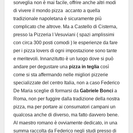
sorveglia non è mai facile, offrire anche altri modi
di vivere il mondo pizza accanto a quella
tradizionale napoletana è sicuramente più
complicato che altrove. Ma a Castello di Cisterna,
presso la Pizzeria I Vesuviani ( spazi amplissimi
con circa 300 posti comodi ) le esperienze da fare
per i pizza lovers di ogni impostazione sono tante
e meritevoli. Innanzitutto è un luogo dove si può
andare per degustare una
pizza in teglia
così
come si sta affermando nelle migliori pizzerie
specializzate del centro Italia, non a caso Federico
De Maria sceglie di formarsi da
Gabriele Bonci
a
Roma, non per fuggire dalla tradizione della nostra
pizza, ma per portare ai consumatori campani un
qualcosa anche di diverso, ma fatto davvero bene.
Al maestro romano è ovviamente dedicato, in una
summa raccolta da Federico negli studi presso di