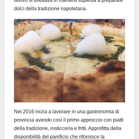
lavoro si dilettava in maniera superba a preparare
dolci della tradizione napoletana.
Nel 2016 inizia a lavorare in una gastronomia di
provincia avendo così il primo approccio con piatti
della tradizione, rosticceria e fritti. Approfitta della
disponibilità del panificio che rifornisce la