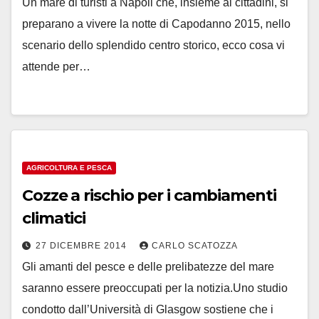
Un mare di turisti a Napoli che, insieme ai cittadini, si
preparano a vivere la notte di Capodanno 2015, nello
scenario dello splendido centro storico, ecco cosa vi
attende per…
AGRICOLTURA E PESCA
Cozze a rischio per i cambiamenti
climatici
27 DICEMBRE 2014
CARLO SCATOZZA
Gli amanti del pesce e delle prelibatezze del mare
saranno essere preoccupati per la notizia.Uno studio
condotto dall’Università di Glasgow sostiene che i