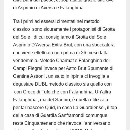
di Asprinio di Aversa e Falanghina.
Tra i primi ad essersi cimentati nel metodo
classico sono sicuramente i protagonisti di Grotta
del Sole , di cui consigliamo il Grotta del Sole
Asprinio D’Aversa Extra Brut, con una sboccatura
che viene effettuata non prima di 36 mesi dalla
vendemmia. Metodo Charmat e Falanghina dei
Campi Flegrei invece per Astro Brut Spumante di
Cantine Astroni , un salto in Irpinia ci invoglia a
degustare DUBL metodo classico sia quello con
con Greco di Tufo che con Falanghina. Un’altra
Falanghina , ma del Sannio, è quella utilizzata
per far nascere Quid, in casa La Guardiense , il top
della casa di Guardia Sanframondi comunque
resta Cinquantenario che rievoca l’anniversario