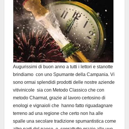
Augurissimi di buon anno a tutti i lettori e stanotte
brindiamo con uno Spumante della Campania. Vi
sono ormai splendidi prodotti delle nostre aziende
vitivinicole sia con Metodo Classico che con
metodo Charmat, grazie al lavoro certosino di
enologi e vignaioli che hanno fatto riguadagnare
terreno ad una regione che certo non ha alle
spalle una secolare tradizione spumantistica come
altre parti del paese, e, soprattutto grazie alle uve