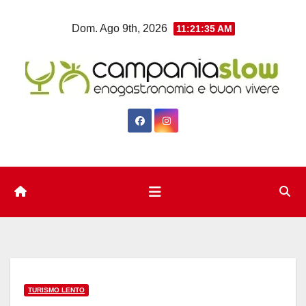
Salta
Dom. Ago 9th, 2026
11:21:36 AM
al
contenuto
TURISMO LENTO