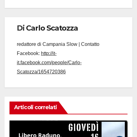
Di
Carlo Scatozza
redattore di Campania Slow | Contatto
Facebook:
http://it-
it.facebook.com/people/Carlo-
Scatozza/1654720386
Articoli correlati