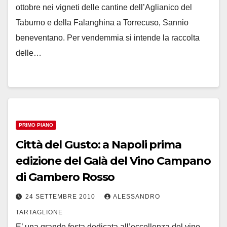
ottobre nei vigneti delle cantine dell’Aglianico del
Taburno e della Falanghina a Torrecuso, Sannio
beneventano. Per vendemmia si intende la raccolta
delle…
PRIMO PIANO
Città del Gusto: a Napoli prima
edizione del Galà del Vino Campano
di Gambero Rosso
24 SETTEMBRE 2010
ALESSANDRO
TARTAGLIONE
E’ una grande festa dedicata all’eccellenza del vino