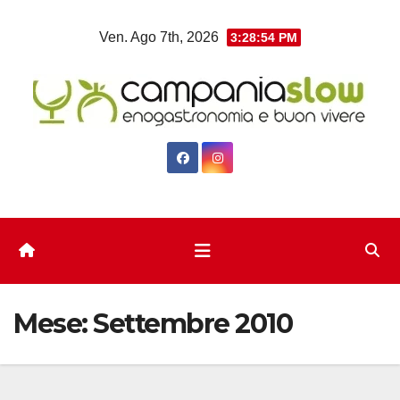
Salta
Ven. Ago 7th, 2026
3:28:54 PM
al
contenuto
Mese:
Settembre 2010