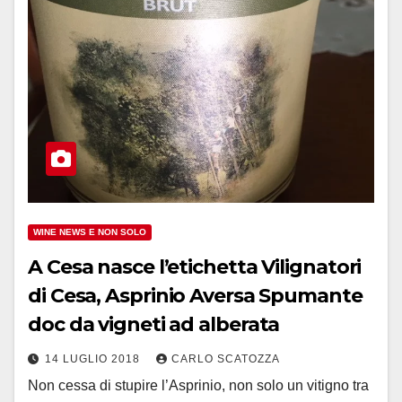
WINE NEWS E NON SOLO
A Cesa nasce l’etichetta Vilignatori
di Cesa, Asprinio Aversa Spumante
doc da vigneti ad alberata
14 LUGLIO 2018
CARLO SCATOZZA
Non cessa di stupire l’Asprinio, non solo un vitigno tra