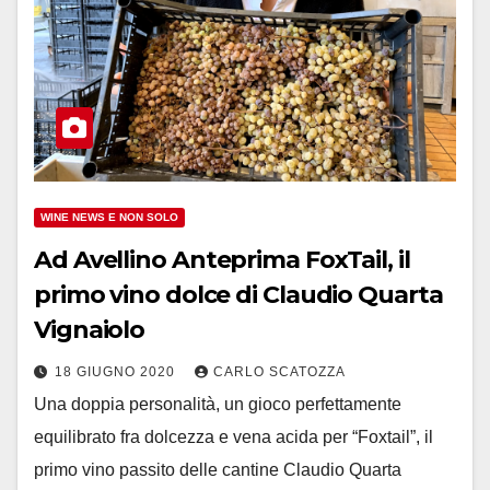
WINE NEWS E NON SOLO
Ad Avellino Anteprima FoxTail, il
primo vino dolce di Claudio Quarta
Vignaiolo
18 GIUGNO 2020
CARLO SCATOZZA
Una doppia personalità, un gioco perfettamente
equilibrato fra dolcezza e vena acida per “Foxtail”, il
primo vino passito delle cantine Claudio Quarta