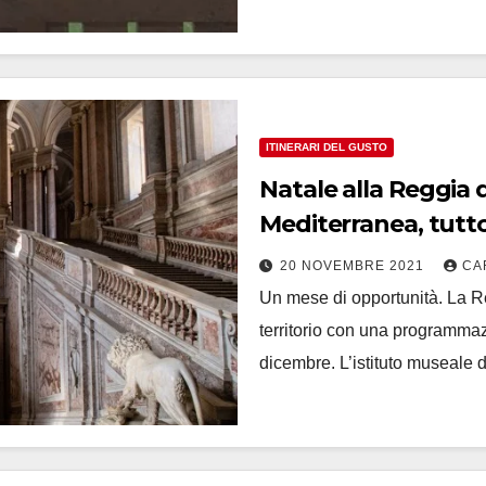
ITINERARI DEL GUSTO
Natale alla Reggia 
Mediterranea, tutt
20 NOVEMBRE 2021
CA
Un mese di opportunità. La Re
territorio con una programmazi
dicembre. L’istituto museale