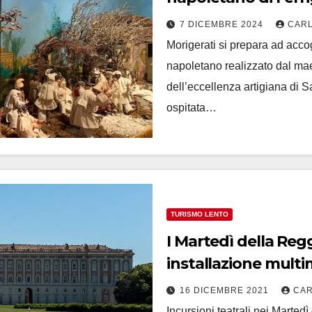
7 DICEMBRE 2024
CARL
Morigerati si prepara ad acco
napoletano realizzato dal ma
dell’eccellenza artigiana di
ospitata…
TURISMO LENTO
I Martedì della Reg
installazione multi
16 DICEMBRE 2021
CAR
Incursioni teatrali nei Marted