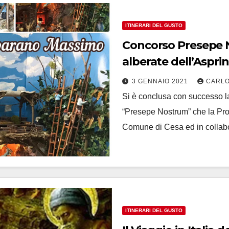
ITINERARI DEL GUSTO
Concorso Presepe N
alberate dell’Asprin
3 GENNAIO 2021
CARLO
Si è conclusa con successo l
“Presepe Nostrum” che la Pro 
Comune di Cesa ed in colla
ITINERARI DEL GUSTO