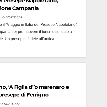
 del Presepe Napoletano,
Regione Campania
LO SCATOZZA
mo il “Viaggio in Italia del Presepe Napoletano”,
mpania per promuovere il turismo solidale a
le. Un presepio, fedele all’antica…
o, ‘A Figlia d”o marenaro e
presepe di Ferrigno
O SCATOZZA