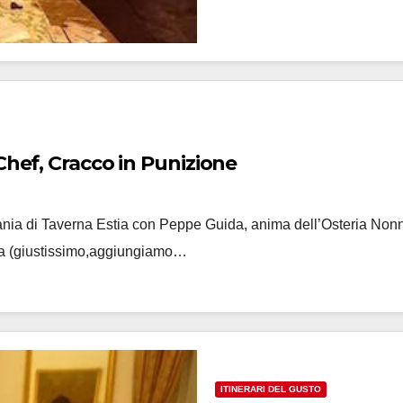
Chef, Cracco in Punizione
ania di Taverna Estia con Peppe Guida, anima dell’Osteria Non
sta (giustissimo,aggiungiamo…
ITINERARI DEL GUSTO