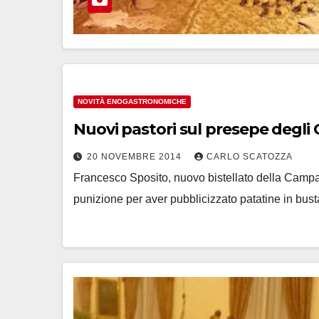
NOVITÀ ENOGASTRONOMICHE
Nuovi pastori sul presepe degli 
20 NOVEMBRE 2014
CARLO SCATOZZA
Francesco Sposito, nuovo bistellato della Camp
punizione per aver pubblicizzato patatine in bu