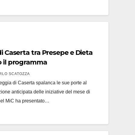
di Caserta tra Presepe e Dieta
o il programma
RLO SCATOZZA
ggia di Caserta spalanca le sue porte al
one anticipata delle iniziative del mese di
 del MiC ha presentato…