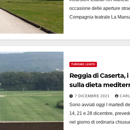
occasione delle aperture stra
Compagnia teatrale La Mansar
TURISMO LENTO
Reggia di Caserta, 
sulla dieta mediter
7 DICEMBRE 2021
CARL
Sono avviati oggi I martedì d
14, 21 e 28 dicembre, preved
nel giorno di ordinaria chius