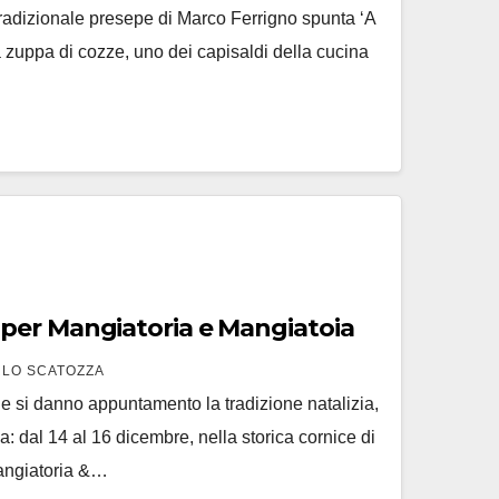
radizionale presepe di Marco Ferrigno spunta ‘A
a zuppa di cozze, uno dei capisaldi della cucina
per Mangiatoria e Mangiatoia
LO SCATOZZA
si danno appuntamento la tradizione natalizia,
a: dal 14 al 16 dicembre, nella storica cornice di
angiatoria &…