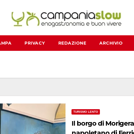
AMPA
PRIVACY
REDAZIONE
ARCHIVIO
TURISMO LENTO
Il borgo di Morigera
napoletano di Ferr