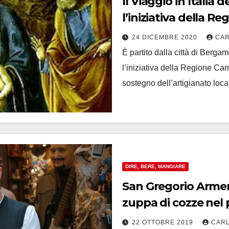
Il Viaggio in Italia
l’iniziativa della 
24 DICEMBRE 2020
CAR
È partito dalla città di Berga
l’iniziativa della Regione Ca
sostegno dell’artigianato loca
DIRE, BERE, MANGIARE
San Gregorio Armen
zuppa di cozze nel 
22 OTTOBRE 2019
CARL