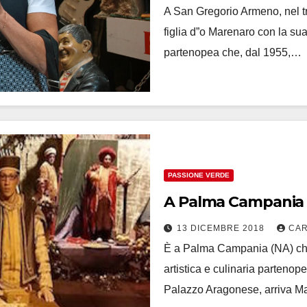
A San Gregorio Armeno, nel t
figlia d”o Marenaro con la su
partenopea che, dal 1955,…
PASSIONE VERDE
A Palma Campania 
13 DICEMBRE 2018
CAR
È a Palma Campania (NA) che 
artistica e culinaria partenope
Palazzo Aragonese, arriva M