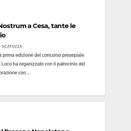
ostrum a Cesa, tante le
io
 SCATOZZA
a prima edizione del concorso presepiale
Loco ha organizzato con il patrocinio del
borazione con…