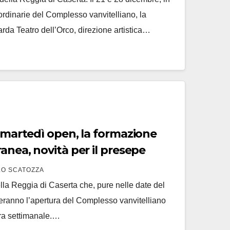
ordinarie del Complesso vanvitelliano, la
da Teatro dell’Orco, direzione artistica…
i martedì open, la formazione
ranea, novità per il presepe
O SCATOZZA
ella Reggia di Caserta che, pure nelle date del
eranno l’apertura del Complesso vanvitelliano
ura settimanale.…