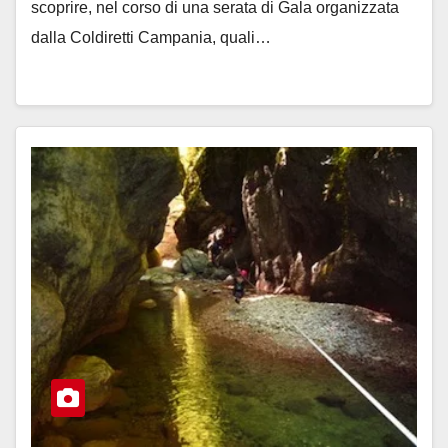
scoprire, nel corso di una serata di Gala organizzata
dalla Coldiretti Campania, quali…