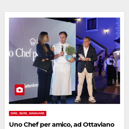
DIRE, BERE, MANGIARE
Uno Chef per amico, ad Ottaviano