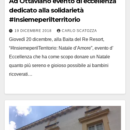
Ad Ottaviano evento di eccellenza
dedicato alla solidarietà
#Insiemeperilterritorio
19 DICEMBRE 2018
CARLO SCATOZZA
Giovedì 20 dicembre, alla Baita del Re Resort,
“#InsiemeperilTerritorio: Natale d’Amore”, evento d’
Eccellenza che ha come scopo donare un Natale
quanto più sereno e gioioso possibile ai bambini
ricoverati…