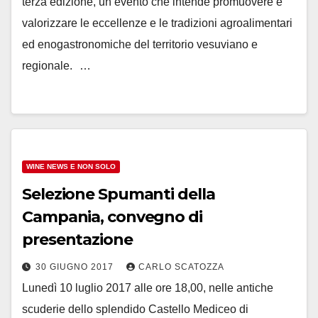
terza edizione, un evento che intende promuovere e
valorizzare le eccellenze e le tradizioni agroalimentari
ed enogastronomiche del territorio vesuviano e
regionale. …
WINE NEWS E NON SOLO
Selezione Spumanti della
Campania, convegno di
presentazione
30 GIUGNO 2017
CARLO SCATOZZA
Lunedì 10 luglio 2017 alle ore 18,00, nelle antiche
scuderie dello splendido Castello Mediceo di